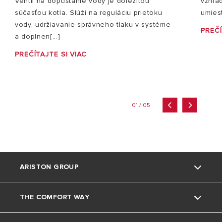
vzhľad
Ventil na dopúšťanie vody je dôležitou
umiest
súčasťou kotla. Slúži na reguláciu prietoku
vody, udržiavanie správneho tlaku v systéme
PREČÍ
a doplnen[...]
PREČÍTAJTE SI VIAC
01 / 05
ARISTON GROUP
THE COMFORT WAY
Kto sme