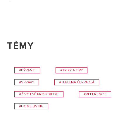
TÉMY
#BÝVANIE
#TRIKY A TIPY
#SPRÁVY
#TEPELNÁ ČERPADLÁ
#ŽIVOTNÉ PROSTREDIE
#REFERENCIE
#HOME LIVING