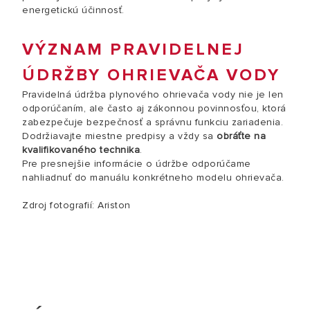
energetickú účinnosť.
VÝZNAM PRAVIDELNEJ
ÚDRŽBY OHRIEVAČA VODY
Pravidelná údržba plynového ohrievača vody nie je len
odporúčaním, ale často aj zákonnou povinnosťou, ktorá
zabezpečuje bezpečnosť a správnu funkciu zariadenia.
Dodržiavajte miestne predpisy a vždy sa
obráťte na
kvalifikovaného technika
.
Pre presnejšie informácie o údržbe odporúčame
nahliadnuť do manuálu konkrétneho modelu ohrievača.
Zdroj fotografií: Ariston