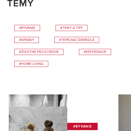
TÉMY
#BÝVANIE
#TRIKY A TIPY
#SPRÁVY
#TEPELNÁ ČERPADLÁ
#ŽIVOTNÉ PROSTREDIE
#REFERENCIE
#HOME LIVING
#BÝVANIE