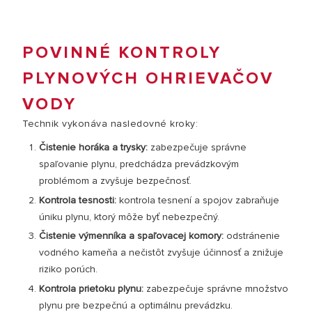
POVINNÉ KONTROLY
PLYNOVÝCH OHRIEVAČOV
VODY
Technik vykonáva nasledovné kroky:
Čistenie horáka a trysky:
zabezpečuje správne
spaľovanie plynu, predchádza prevádzkovým
problémom a zvyšuje bezpečnosť.
Kontrola tesnosti:
kontrola tesnení a spojov zabraňuje
úniku plynu, ktorý môže byť nebezpečný.
Čistenie výmenníka a spaľovacej komory:
odstránenie
vodného kameňa a nečistôt zvyšuje účinnosť a znižuje
riziko porúch.
Kontrola prietoku plynu:
zabezpečuje správne množstvo
plynu pre bezpečnú a optimálnu prevádzku.