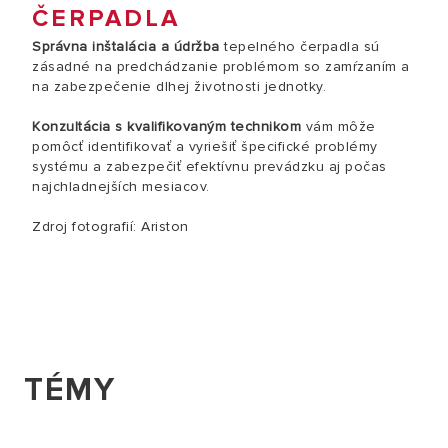
ČERPADLA
Správna inštalácia a údržba
tepelného čerpadla sú
zásadné na predchádzanie problémom so zamŕzaním a
na zabezpečenie dlhej životnosti jednotky.
Konzultácia s kvalifikovaným technikom
vám môže
pomôcť identifikovať a vyriešiť špecifické problémy
systému a zabezpečiť efektívnu prevádzku aj počas
najchladnejších mesiacov.
Zdroj fotografií: Ariston
TÉMY