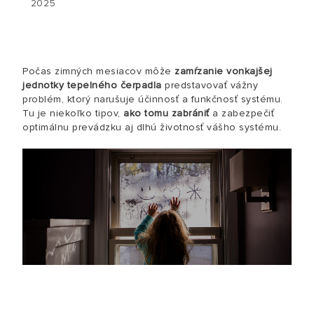
2025
Počas zimných mesiacov môže
zamŕzanie vonkajšej
jednotky tepelného čerpadla
predstavovať vážny
problém, ktorý narušuje účinnosť a funkčnosť systému.
Tu je niekoľko tipov,
ako tomu zabrániť
a zabezpečiť
optimálnu prevádzku aj dlhú životnosť vášho systému.