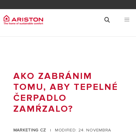
AKO ZABRÁNIM
TOMU, ABY TEPELNÉ
ČERPADLO
ZAMŔZALO?
MARKETING CZ
MODIFIED: 24. NOVEMBRA
|