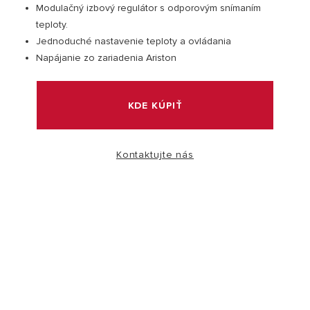
Modulačný izbový regulátor s odporovým snímaním
teploty.
Jednoduché nastavenie teploty a ovládania
Napájanie zo zariadenia Ariston
KDE KÚPIŤ
Kontaktujte nás
NÁVŠTEVA