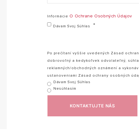
O Ochrane Osobných Údajov
Informácie
Dávam Svoj Súhlas
Po prečítaní vyššie uvedených Zásad ochran
dobrovoľný a kedykoľvek odvolateľný, súhla
reklamných/obchodných oznámení a vykonáva
ustanoveniami Zásad ochrany osobných úda
Dávam Svoj Súhlas
Nesúhlasím
KONTAKTUJTE NÁS