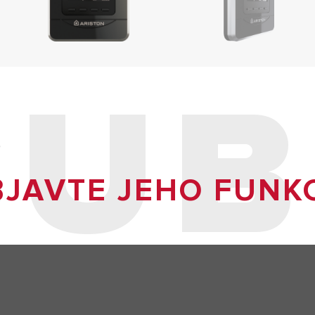
CUB
JAVTE JEHO FUNK