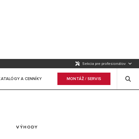
Sekcia pre profesionálov
KATALÓGY A CENNÍKY
MONTÁŽ / SERVIS
VÝHODY