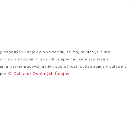
y osobných údajov a s vedomím, že môj súhlas je čisto
sím so spracovaním svojich údajov na účely zasielania
nia marketingových aktivít spoločnosti spôsobom a v súlade s
O Ochrane Osobných Údajov
jov.