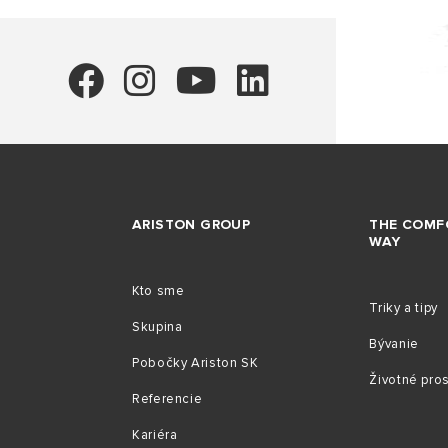
ARISTON GROUP
THE COMF
WAY
Kto sme
Triky a tipy
Skupina
Bývanie
Pobočky Ariston SK
Životné pro
Referencie
Kariéra