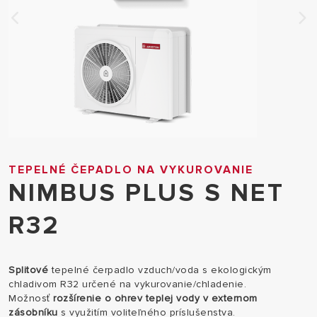
TEPELNÉ ČEPADLO NA VYKUROVANIE
NIMBUS PLUS S NET
R32
Splitové
tepelné čerpadlo vzduch/voda s ekologickým
chladivom R32 určené na vykurovanie/chladenie.
Možnosť
rozšírenie o ohrev teplej vody v externom
zásobníku
s využitím voliteľného príslušenstva.