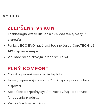
VÝHODY
ZLEPŠENÝ VÝKON
Technológia WaterPlus: až o 16% viac teplej vody k
dispozícii
Funkcia ECO EVO napájaná technológiou CoreTECH: až
14% úspory energie
V súlade so špičkovými predpismi ESWH
PLNÝ KOMFORT
Ručné a presné nastavenie teploty
Ikona „pripravený na sprchu“ udávajúca prvú sprchu k
dispozícii
Absolútne bezpečný systém zachovávajúci správne
fungovanie produktu
Záruka 5 rokov na nádrž