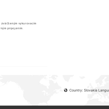
o zväčšeným vykurovacím
ným pripojením.
Country: Slovakia Langu