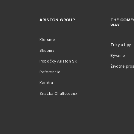
ARISTON GROUP
THE COMF
WAY
Kto sme
Triky a tipy
Skupina
Bývanie
Pobočky Ariston SK
Životné pro
Referencie
Kariéra
Značka Chaffoteaux