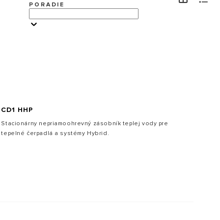
PORADIE
NÁVŠTEVA
CD1 HHP
Stacionárny nepriamoohrevný zásobník teplej vody pre
tepelné čerpadlá a systémy Hybrid.