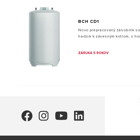
BCH CD1
Novo prepracovaný zásobník s
hadom k závesným kotlom, s hor
ZÁRUKA 5 ROKOV