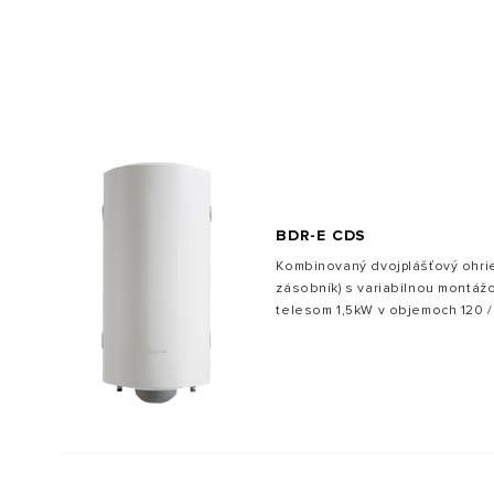
VŠETKY MODEL
BDR-E CDS
Kombinovaný dvojplášťový ohrie
zásobník) s variabilnou montáž
telesom 1,5kW v objemoch 120 / 1