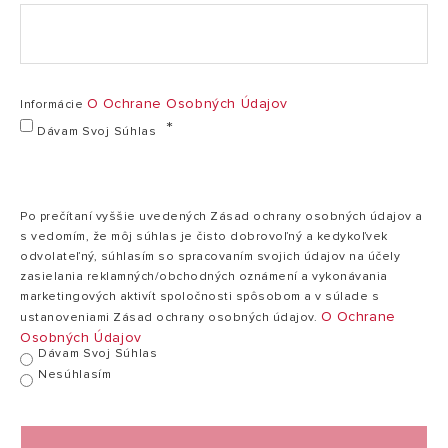
Modely
MOBIS 8
EER
2.6
GWP
3
O Ochrane Osobných Údajov
Informácie
Typ chladiva / množstvo
R290 / 150 g
Dávam Svoj Súhlas
Rozsah regulácie teploty
17-30 °C
Napätie
220 – 240 V
Po prečítaní vyššie uvedených Zásad ochrany osobných údajov a
Maximálny prietok vzduchu
295 m³/h
s vedomím, že môj súhlas je čisto dobrovoľný a kedykoľvek
odvolateľný, súhlasím so spracovaním svojich údajov na účely
Hmotnosť (netto/butto)
24,7 / 29,4 kg
zasielania reklamných/obchodných oznámení a vykonávania
marketingových aktivít spoločnosti spôsobom a v súlade s
O Ochrane
ustanoveniami Zásad ochrany osobných údajov.
Technické údaje a rozmery sú iba orientačné, definitívne hodnoty nájdete v návode na použitie
Osobných Údajov
Dávam Svoj Súhlas
Nesúhlasím