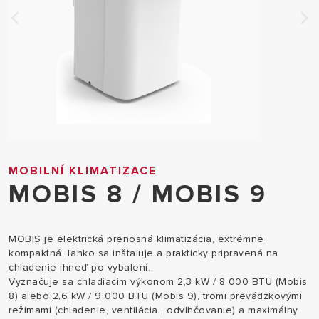
MOBILNÍ KLIMATIZACE
MOBIS 8 / MOBIS 9
MOBIS je elektrická prenosná klimatizácia, extrémne
kompaktná, ľahko sa inštaluje a prakticky pripravená na
chladenie ihneď po vybalení.
Vyznačuje sa chladiacim výkonom 2,3 kW / 8 000 BTU (Mobis
8) alebo 2,6 kW / 9 000 BTU (Mobis 9), tromi prevádzkovými
režimami (chladenie, ventilácia , odvlhčovanie) a maximálny