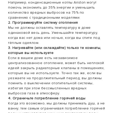
Например, конденсационные котлы Ariston могут
помочь экономить до 35% энергии и уменьшить
количество вредных выбросов на 75% по
сравнению с традиционными моделями.
2. Программируйте систему отопления
Мы не должны оставлять температуру в доме
одинаковой весь день. Уменьшайте температуру,
когда вас нет дома или ночью, когда вы спите под
тёплым одеялом.
3. Нагревайте (или охлаждайте) только те комнаты,
которые вы используете
Если в вашем доме есть независимое
централизованное отопление, может быть неплохой
идеей закрыть радиаторные клапаны в помещениях,
которые вы не используете. Точно так же, если вы
уезжаете на продолжительный период, вы должны
помнить о выключении отопительной системы,
избегая при этом бессмысленных вредных
выбросов газа в атмосферу.
4. Ограничьте потребление горячей воды
Когда это возможно, мы должны принимать душ, а не
ванну, тем самым ограничивая потребление горячей