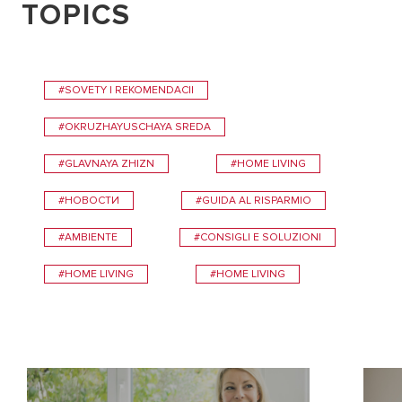
TOPICS
#SOVETY I REKOMENDACII
#OKRUZHAYUSCHAYA SREDA
#GLAVNAYA ZHIZN
#HOME LIVING
#НОВОСТИ
#GUIDA AL RISPARMIO
#AMBIENTE
#CONSIGLI E SOLUZIONI
#HOME LIVING
#HOME LIVING