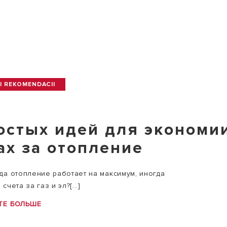
I REKOMENDACII
остых идей для экономи
ах за отопление
гда отопление работает на максимум, иногда
счета за газ и эл?[...]
ТЕ БОЛЬШЕ