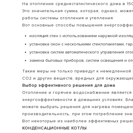
На отопление среднестатистического дома в 150
Это значительная сумма, которая, однако, мож
работы системы отопления и утепления.
Вот основные способы повышения энергоэффек
изоляция стен с использованием наружной изоляц
установка окон с несколькими стеклопакетами, г
установка систем автоматического управления ото
замена бытовых приборов, систем освещения и о
Такие меры не только приведут к немедленной 
CO2 и других веществ, вредных для окружающе
Выбор эффективного решения для дома
Отопление и горячее водоснабжение является
энергоэффективности в домашних условиях. Бла
можете выбрать решения для нагрева помещени
производительность, при этом потребление эне
Вот некоторые из наиболее эффективных реше
КОНДЕНСАЦИОННЫЕ КОТЛЫ