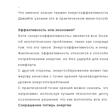
"
Что именно значит термин энергоэффективност
Давайте узнаем это в практическом мини-пособ
Эффективность или экономия?
Хотя «энергоэффективность» является все боле
об экологических проблемах, таких как сокращ
том, что это такое. Энергоэффективность и эн
ВСЕ МОДЕ
Фактически, эффективность относится к спосо
потреблением энергии, но без ущерба для коне
комфорта.
С другой стороны, энергосбережение может та
жертву качества с точки зрения производитель
уровня энергопотребления.
С практической точки зрения можно сказать, ч
затратами», используя лучшие технологии, дос
осознанное решение. Но как воплотить все это 
Сокращение потерь энергии