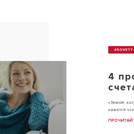
#SOVETY 
4 пр
счет
«Зимой, ко
кажется что 
ПРОЧИТАЙ