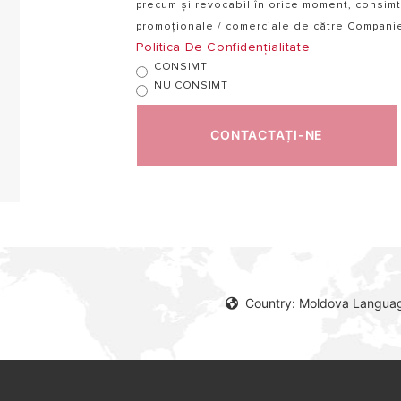
precum și revocabil în orice moment, consimt
promoționale / comerciale de către Companie ș
Politica De Confidențialitate
CONSIMT
NU CONSIMT
CONTACTAȚI-NE
Country: Moldova Langua