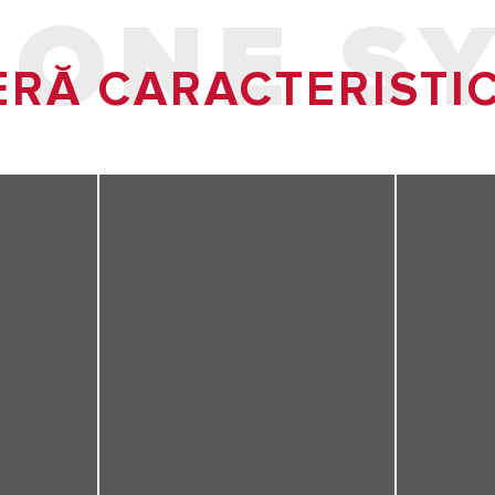
 ONE S
RĂ CARACTERISTIC