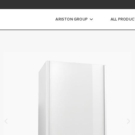
ARISTON GROUP
ALL PRODUC
le termice
TERMICE ÎN CONDENSARE
 TERMICE CONVENȚIONALE