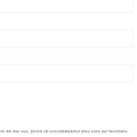
ate de mai sus, știind că consimțământul meu este pur facultativ,