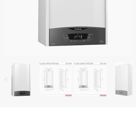
ELELE DE CENTRALE TERMICE