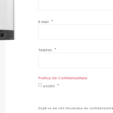
E-mail
Telefon
Politica De Confidențialitate
ACORD
După ce am citit Declarația de confidențialit