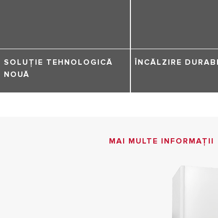
SOLUȚIE TEHNOLOGICĂ
ÎNCĂLZIRE DURAB
NOUĂ
MAI MULTE INFORMAȚII