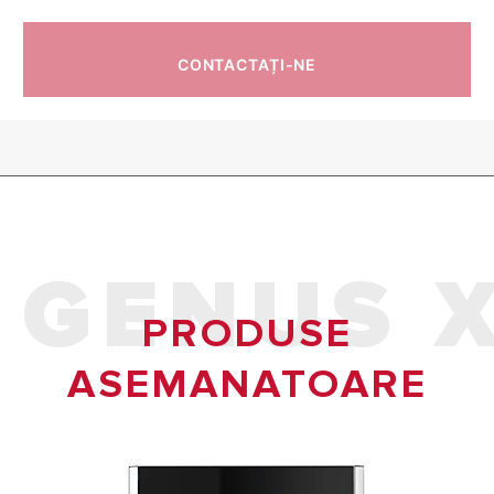
CONTACTAȚI-NE
GENUS 
PRODUSE
ASEMANATOARE