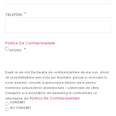
TELEFON
Politica De Confidențialitate
ACORD
După ce am citit Declarația de confidențialitate de mai sus, știind
că consimțământul meu este pur facultativ, precum și revocabil în
orice moment, consimt la prelucrarea datelor mele pentru
trimiterea comunicărilor promoționale / comerciale de către
Companie și a activităților de marketing în conformitate cu
Politica De Confidențialitate
informațiile din
CONSIMT
NU CONSIMT