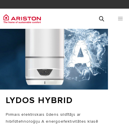
LYDOS HYBRID
Pirmais elektriskais ūdens sildītājs ar
hibrīdtehnoloģiju A energoefektivitātes klasē