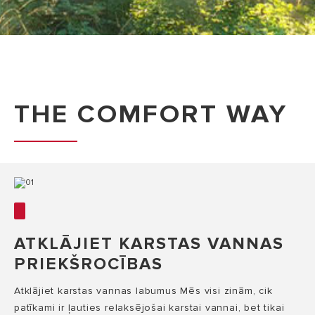
THE COMFORT WAY
ATKLĀJIET KARSTAS VANNAS
PRIEKŠROCĪBAS
Atklājiet karstas vannas labumus Mēs visi zinām, cik
patīkami ir ļauties relaksējošai karstai vannai, bet tikai