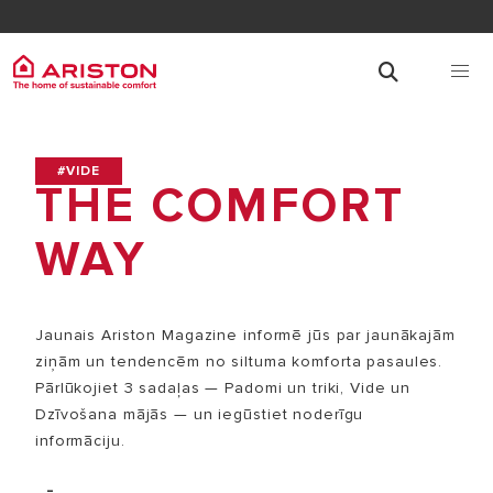
#VIDE
THE COMFORT
WAY
Jaunais Ariston Magazine informē jūs par jaunākajām
ziņām un tendencēm no siltuma komforta pasaules.
Pārlūkojiet 3 sadaļas — Padomi un triki, Vide un
Dzīvošana mājās — un iegūstiet noderīgu
informāciju.