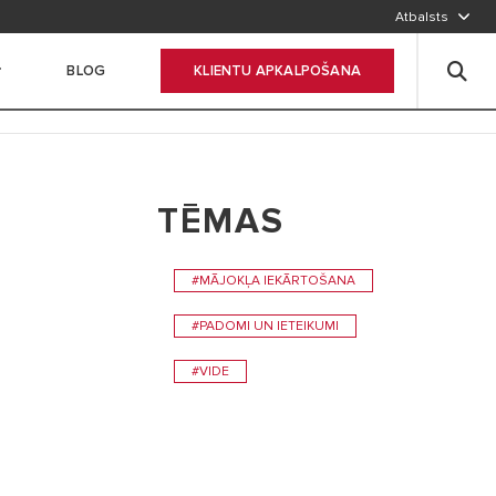
Atbalsts
BLOG
KLIENTU APKALPOŠANA
TĒMAS
#MĀJOKĻA IEKĀRTOŠANA
#PADOMI UN IETEIKUMI
#VIDE