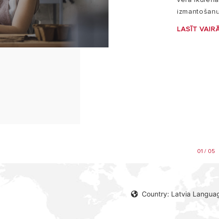
izmantošanu 
LASĪT VAIR
01 / 05
Country: Latvia Languag