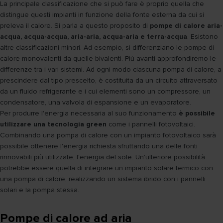
La principale classificazione che si può fare è proprio quella che
distingue questi impianti in funzione della fonte esterna da cui si
preleva il calore. Si parla a questo proposito di
pompe di calore aria-
acqua, acqua-acqua, aria-aria, acqua-aria e terra-acqua
. Esistono
altre classificazioni minori. Ad esempio, si differenziano le pompe di
calore monovalenti da quelle bivalenti. Più avanti approfondiremo le
differenze tra i vari sistemi. Ad ogni modo ciascuna pompa di calore, a
prescindere dal tipo prescelto, è costituita da un circuito attraversato
da un fluido refrigerante e i cui elementi sono un compressore, un
condensatore, una valvola di espansione e un evaporatore.
Per produrre l'energia necessaria al suo funzionamento
è possibile
utilizzare una tecnologia green
come i pannelli fotovoltaici.
Combinando una pompa di calore con un impianto fotovoltaico sarà
possibile ottenere l'energia richiesta sfruttando una delle fonti
rinnovabili più utilizzate, l'energia del sole. Un'ulteriore possibilità
potrebbe essere quella di integrare un impianto solare termico con
una pompa di calore, realizzando un sistema ibrido con i pannelli
solari e la pompa stessa.
Pompe di calore ad aria