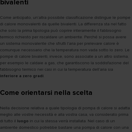
bivalenti
Come anticipato, un'altra possibile classificazione distingue le pompe
di calore monovalenti da quelle bivalenti. La differenza sta nel fatto
che solo la prima tipologia può coprire interamente il fabbisogno
termico richiesto per riscaldare un ambiente. Perché si possa avere
un sistema monovalente che sfrutti l'aria per prelevare calore è
comunque necessario che la temperatura non vada sotto lo zero. Le
pompe di calore bivalenti, invece, sono associate a un altro sistema,
per esempio le caldaie a gas, che garantiscono la soddisfazione del
fabbisogno termico nei casi in cui la temperatura dell'aria sia
inferiore a zero gradi
.
Come orientarsi nella scelta
Nella decisione relativa a quale tipologia di pompa di calore si adatta
meglio alle vostre necessità e alla vostra casa, va considerato prima
di tutto il
luogo
in cui la stessa verrà installata. Nel caso di un
ambiente domestico potrebbe bastare una pompa di calore con una