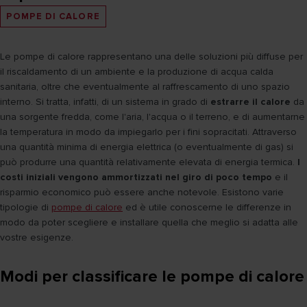
POMPE DI CALORE
Le pompe di calore rappresentano una delle soluzioni più diffuse per
il riscaldamento di un ambiente e la produzione di acqua calda
sanitaria, oltre che eventualmente al raffrescamento di uno spazio
interno. Si tratta, infatti, di un sistema in grado di
estrarre il calore
da
una sorgente fredda, come l'aria, l'acqua o il terreno, e di aumentarne
la temperatura in modo da impiegarlo per i fini sopracitati. Attraverso
una quantità minima di energia elettrica (o eventualmente di gas) si
può produrre una quantità relativamente elevata di energia termica.
I
costi iniziali vengono ammortizzati nel giro di poco tempo
e il
risparmio economico può essere anche notevole. Esistono varie
tipologie di
pompe di calore
ed è utile conoscerne le differenze in
modo da poter scegliere e installare quella che meglio si adatta alle
vostre esigenze.
Modi per classificare le pompe di calore