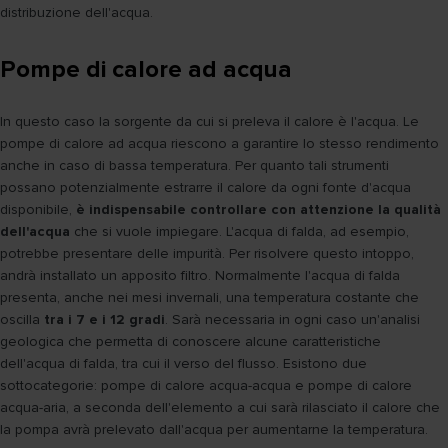
distribuzione dell'acqua.
Pompe di calore ad acqua
In questo caso la sorgente da cui si preleva il calore è l'acqua. Le
pompe di calore ad acqua riescono a garantire lo stesso rendimento
anche in caso di bassa temperatura. Per quanto tali strumenti
possano potenzialmente estrarre il calore da ogni fonte d'acqua
disponibile,
è indispensabile controllare con attenzione la qualità
dell'acqua
che si vuole impiegare. L'acqua di falda, ad esempio,
potrebbe presentare delle impurità. Per risolvere questo intoppo,
andrà installato un apposito filtro. Normalmente l'acqua di falda
presenta, anche nei mesi invernali, una temperatura costante che
oscilla
tra i 7 e i 12 gradi
. Sarà necessaria in ogni caso un'analisi
geologica che permetta di conoscere alcune caratteristiche
dell'acqua di falda, tra cui il verso del flusso. Esistono due
sottocategorie: pompe di calore acqua-acqua e pompe di calore
acqua-aria, a seconda dell'elemento a cui sarà rilasciato il calore che
la pompa avrà prelevato dall'acqua per aumentarne la temperatura.