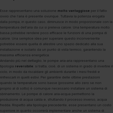
Esse rappresentano una soluzione
molto vantaggiose
per il fatto
ovvio che l'aria è presente ovunque. Tuttavia la potenza erogata
dalla pompa, in questo caso, diminuisce in modo proporzionale con la
temperatura dell'aria da cui si preleva calore. Una temperatura molto
bassa potrebbe rendere poco efficace le funzioni di una pompa di
calore. Una semplice idea per superare questo inconveniente
potrebbe essere quella di allestire uno spazio dedicato alla sua
installazione e isolarlo da un punto di vista termico, garantendo la
massima efficienza energetica.
Andando più nel dettaglio, le pompe aria-aria rappresentano una
tipologia
reversibile
: si tratta, cioè, di un sistema in grado di invertire il
ciclo, in modo da riscaldare gli ambienti durante i mesi freddi e
rinfrescarli in quelli estivi. Per garantire delle ottime prestazioni
quando le temperature sono basse (prossime allo zero se non
proprio al di sotto) è comunque necessario installare un sistema di
sbrinamento. Le pompe di calore aria-acqua permettono la
produzione di acqua calda e, sfruttando il processo inverso, acqua
fredda. Rispetto alla tipologia precedente, esse presentano un costo
superiore in quanto occorrerà implementare anche un sistema di