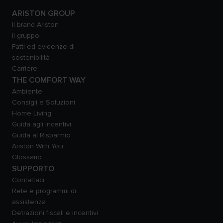
ARISTON GROUP
Il brand Ariston
Il gruppo
Fatti ed evidenze di
sostenibilità
Carriere
THE COMFORT WAY
Ambiente
Consigli e Soluzioni
Home Living
Guida agli Incentivi
Guida al Risparmio
Ariston With You
Glossario
SUPPORTO
Contattaci
Rete e programmi di
assistenza
Detrazioni fiscali e incentivi