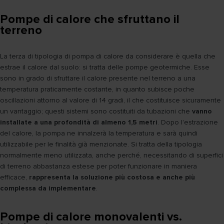
Pompe di calore che sfruttano il
terreno
La terza di tipologia di pompa di calore da considerare è quella che
estrae il calore dal suolo: si tratta delle pompe geotermiche. Esse
sono in grado di sfruttare il calore presente nel terreno a una
temperatura praticamente costante, in quanto subisce poche
oscillazioni attorno al valore di 14 gradi, il che costituisce sicuramente
un vantaggio; questi sistemi sono costituiti da tubazioni che
vanno
installate a una profondità di almeno 1,5 metri
. Dopo l'estrazione
del calore, la pompa ne innalzerà la temperatura e sarà quindi
utilizzabile per le finalità già menzionate. Si tratta della tipologia
normalmente meno utilizzata, anche perché, necessitando di superfici
di terreno abbastanza estese per poter funzionare in maniera
efficace,
rappresenta la soluzione più costosa e anche più
complessa da implementare
.
Pompe di calore monovalenti vs.