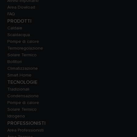
Avvisi Importanti
Area Dowload
FAQ
PRODOTTI
Caldaie
Scaldacqua
Pompe di calore
Termoregolazione
Solare Termico
Bollitori
Climatizzazione
Smart Home
TECNOLOGIE
Tradizionali
Condensazione
Pompe di calore
Solare Termico
Idrogeno
PROFESSIONISTI
Area Professionisti
Area Tecnica