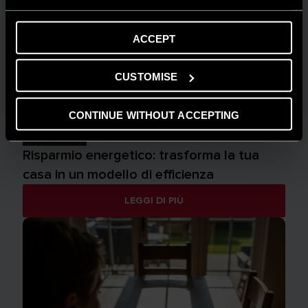
ACCEPT
CUSTOMISE
CONTINUE WITHOUT ACCEPTING
AMBIENTE
Risparmio energetico: trasforma la tua
casa in un modello di efficienza
LEGGI DI PIÙ