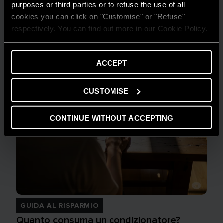
purposes or third parties or to refuse the use of all
cookies you can click on "Customise" or "Refuse"
respectively. You can find out more in our Cookie Policy.
ACCEPT
CUSTOMISE
CONTINUE WITHOUT ACCEPTING
GUIDA AL RISPARMIO
Quanto consuma un condizionatore?