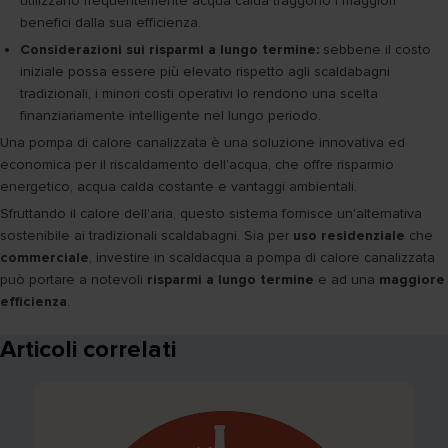
utilizzano frequentemente acqua calda traggono i maggiori
benefici dalla sua efficienza.
Considerazioni sui risparmi a lungo termine:
sebbene il costo
iniziale possa essere più elevato rispetto agli scaldabagni
tradizionali, i minori costi operativi lo rendono una scelta
finanziariamente intelligente nel lungo periodo.
Una pompa di calore canalizzata è una soluzione innovativa ed
economica per il riscaldamento dell'acqua, che offre risparmio
energetico, acqua calda costante e vantaggi ambientali.
Sfruttando il calore dell'aria, questo sistema fornisce un'alternativa
sostenibile ai tradizionali scaldabagni. Sia per
uso residenziale
che
commerciale
, investire in scaldacqua a pompa di calore canalizzata
può portare a notevoli
risparmi a lungo termine
e ad una
maggiore
efficienza
.
Articoli correlati