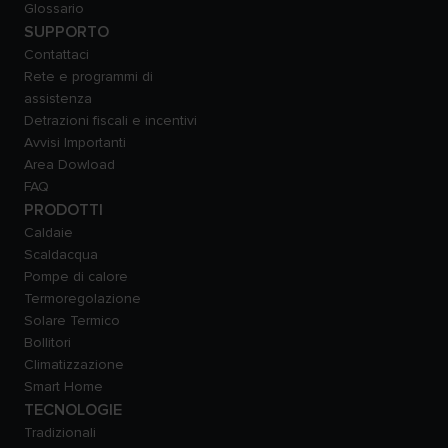
Glossario
SUPPORTO
Contattaci
Rete e programmi di
assistenza
Detrazioni fiscali e incentivi
Avvisi Importanti
Area Dowload
FAQ
PRODOTTI
Caldaie
Scaldacqua
Pompe di calore
Termoregolazione
Solare Termico
Bollitori
Climatizzazione
Smart Home
TECNOLOGIE
Tradizionali