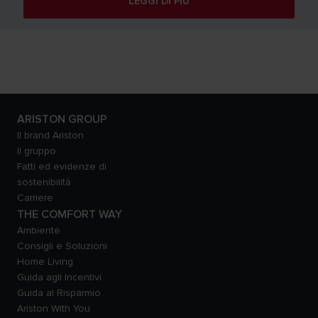
LEGGI DI PIÙ
ARISTON GROUP
Il brand Ariston
Il gruppo
Fatti ed evidenze di
sostenibilità
Carriere
THE COMFORT WAY
Ambiente
Consigli e Soluzioni
Home Living
Guida agli Incentivi
Guida al Risparmio
Ariston With You