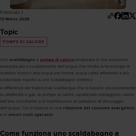
Pubblicato il
13 Marzo 2026
Topic
POMPE DI CALORE
Uno
scaldabagno
a
pompa di calore
canalizzata è una soluzione
avanzata per il riscaldamento dell'acqua che sfrutta la tecnologia di
scambio termico aria-acqua per fornire acqua calda efficiente e più
sostenibile rispetto a uno scaldabagno elettrico.
A differenza dei tradizionali scaldacqua che si basano esclusivamente
su elettricità o gas, le pompe di calore canalizzate estraggono calore
dall'aria circostante e lo trasferiscono al serbatoio di stoccaggio
dell'acqua. Ciò si traduce in una
riduzione del consumo energetico
e in
minori costi operativi
.
Come funziona uno scaldabagno a