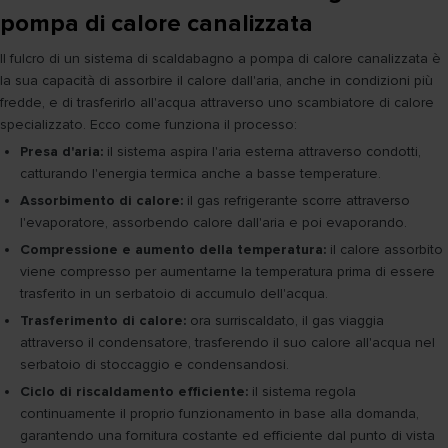
pompa di calore canalizzata
Il fulcro di un sistema di scaldabagno a pompa di calore canalizzata è
la sua capacità di assorbire il calore dall'aria, anche in condizioni più
fredde, e di trasferirlo all'acqua attraverso uno scambiatore di calore
specializzato. Ecco come funziona il processo:
Presa d'aria:
il sistema aspira l'aria esterna attraverso condotti,
catturando l'energia termica anche a basse temperature.
Assorbimento di calore:
il gas refrigerante scorre attraverso
l'evaporatore, assorbendo calore dall'aria e poi evaporando.
Compressione e aumento della temperatura:
il calore assorbito
viene compresso per aumentarne la temperatura prima di essere
trasferito in un serbatoio di accumulo dell'acqua.
Trasferimento di calore:
ora surriscaldato, il gas viaggia
attraverso il condensatore, trasferendo il suo calore all'acqua nel
serbatoio di stoccaggio e condensandosi.
Ciclo di riscaldamento efficiente:
il sistema regola
continuamente il proprio funzionamento in base alla domanda,
garantendo una fornitura costante ed efficiente dal punto di vista