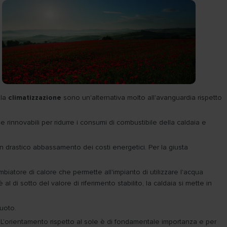
 la
climatizzazione
sono un'alternativa molto all'avanguardia rispetto
ie rinnovabili per ridurre i consumi di combustibile della caldaia e
 un drastico abbassamento dei costi energetici. Per la giusta
biatore di calore che permette all'impianto di utilizzare l'acqua
l di sotto del valore di riferimento stabilito, la caldaia si mette in
vuoto.
 L'orientamento rispetto al sole è di fondamentale importanza e per