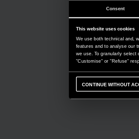
Consent
This website uses cookies
We use both technical and, wi
features and to analyse our tr
we use. To granularly select o
"Customise" or "Refuse" resp
CONTINUE WITHOUT AC