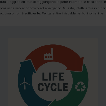
ura i raggi solari; questi raggiungono la parte interna e la riscaldano, t
eriore risparmio economico ed energetico. Questa, infatti, entra in fun
'accumulo non è sufficiente. Per garantire il riscaldamento, inoltre, i pa