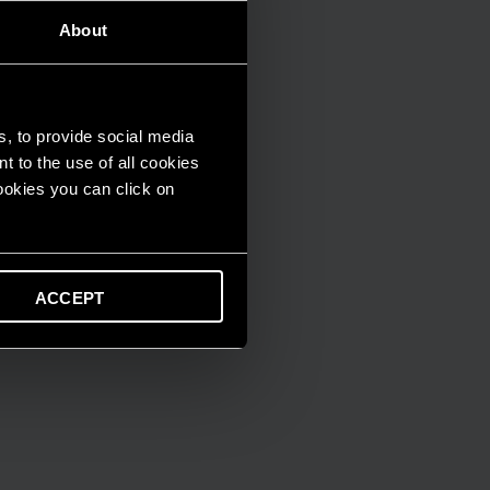
About
s, to provide social media
t to the use of all cookies
cookies you can click on
ACCEPT