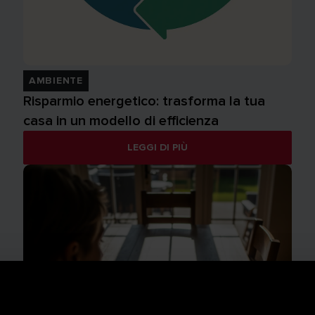
AMBIENTE
Risparmio energetico: trasforma la tua
casa in un modello di efficienza
LEGGI DI PIÙ