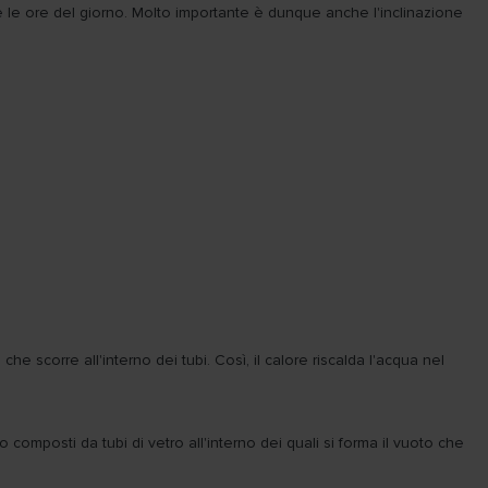
te le ore del giorno. Molto importante è dunque anche l'inclinazione
che scorre all'interno dei tubi. Così, il calore riscalda l'acqua nel
o composti da tubi di vetro all'interno dei quali si forma il vuoto che