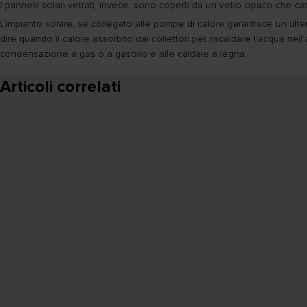
I pannelli solari vetrati, invece, sono coperti da un vetro opaco che catt
L'impianto solare, se collegato alle pompe di calore garantisce un ult
dire quando il calore assorbito dai collettori per riscaldare l'acqua nell
condensazione a gas o a gasolio e alle caldaie a legna.
Articoli correlati