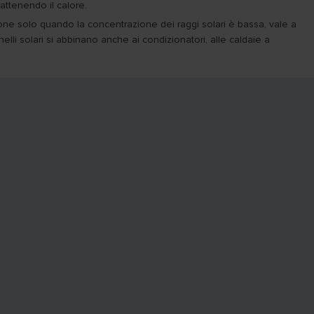
rattenendo il calore.
zione solo quando la concentrazione dei raggi solari è bassa, vale a
nnelli solari si abbinano anche ai condizionatori, alle caldaie a