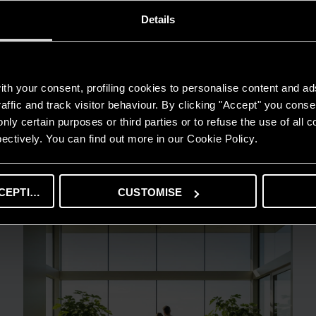
Details
th your consent, profiling cookies to personalise content and ad
affic and track visitor behaviour. By clicking "Accept" you consen
nly certain purposes or third parties or to refuse the use of all 
GUIDA AL RISPARMIO
ectively. You can find out more in our Cookie Policy.
Quanto consuma un condizionatore?
LEGGI DI PIÙ
CEPTING
CUSTOMISE