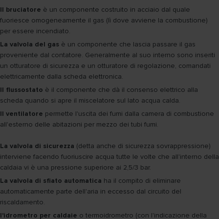
Il bruciatore
è un componente costruito in acciaio dal quale
fuoriesce omogeneamente il gas (lì dove avviene la combustione)
per essere incendiato.
La valvola del gas
è un componente che lascia passare il gas
proveniente dal contatore. Generalmente al suo interno sono inseriti
un otturatore di sicurezza e un otturatore di regolazione, comandati
elettricamente dalla scheda elettronica.
Il flussostato
è il componente che dà il consenso elettrico alla
scheda quando si apre il miscelatore sul lato acqua calda.
Il ventilatore
permette l'uscita dei fumi dalla camera di combustione
all'esterno delle abitazioni per mezzo dei tubi fumi.
La valvola di sicurezza
(detta anche di sicurezza sovrappressione)
interviene facendo fuoriuscire acqua tutte le volte che all'interno della
caldaia vi è una pressione superiore ai 2,5/3 bar.
La valvola di sfiato automatica
ha il compito di eliminare
automaticamente parte dell'aria in eccesso dal circuito del
riscaldamento.
l'idrometro per caldaie
o termoidrometro (con l'indicazione della