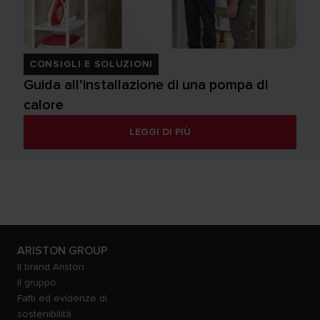
CONSIGLI E SOLUZIONI
Guida all’installazione di una pompa di
calore
LEGGI DI PIÙ
ARISTON GROUP
Il brand Ariston
Il gruppo
Fatti ed evidenze di
sostenibilità