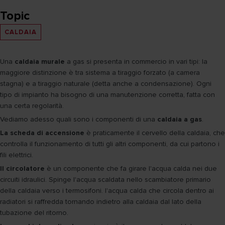
Topic
CALDAIA
Una
caldaia murale
a gas si presenta in commercio in vari tipi: la
maggiore distinzione è tra sistema a tiraggio forzato (a camera
stagna) e a tiraggio naturale (detta anche a condensazione). Ogni
tipo di impianto ha bisogno di una manutenzione corretta, fatta con
una certa regolarità.
Vediamo adesso quali sono i componenti di una
caldaia a gas
.
La scheda di accensione
è praticamente il cervello della caldaia, che
controlla il funzionamento di tutti gli altri componenti, da cui partono i
fili elettrici.
Il circolatore
è un componente che fa girare l'acqua calda nei due
circuiti idraulici. Spinge l'acqua scaldata nello scambiatore primario
della caldaia verso i termosifoni. l'acqua calda che circola dentro ai
radiatori si raffredda tornando indietro alla caldaia dal lato della
tubazione del ritorno.