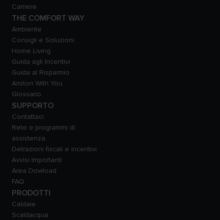
Carriere
THE COMFORT WAY
Ambiente
Consigli e Soluzioni
Home Living
Guida agli Incentivi
Guida al Risparmio
Ariston With You
Glossario
SUPPORTO
Contattaci
Rete e programmi di
assistenza
Detrazioni fiscali e incentivi
Avvisi Importanti
Area Dowload
FAQ
PRODOTTI
Caldaie
Scaldacqua