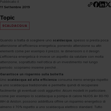
Pubblicato il
11 Settembre 2019
Topic
SCALDACQUA
Quando si tratta di scegliere uno
scaldacqua
, spesso si presta poca
attenzione all'efficienza energetica, ponendo attenzione su altri
elementi come per esempio il prezzo, le dimensioni o il design.
L'efficienza energetica è invece un aspetto da valutare con molta
attenzione, soprattutto nell'ottica di un investimento nel lungo
periodo: scopriamo insieme perché…
Garantisce un risparmio sulla bolletta
Uno
scaldacqua ad alta efficienza
consuma meno energia rispetto
a uno scaldacqua tradizionale e permette quindi di recuperare
facilmente gli eventuali costi aggiuntivi. Alcuni modelli in particolare,
come per esempio lo scaldacqua a pompa di calore NUOS A+ 80-110
WH di Ariston, possono addirittura offrire un risparmio energetico di
almeno il 70% rispetto a uno scaldacqua elettrico standard. Tutto