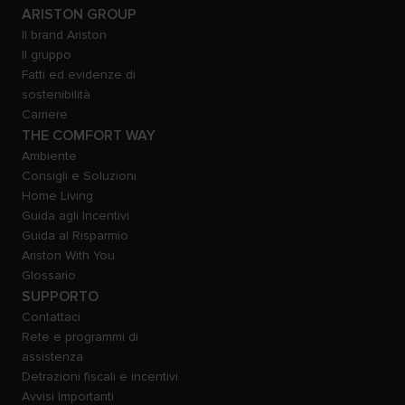
ARISTON GROUP
Il brand Ariston
Il gruppo
Fatti ed evidenze di
sostenibilità
Carriere
THE COMFORT WAY
Ambiente
Consigli e Soluzioni
Home Living
Guida agli Incentivi
Guida al Risparmio
Ariston With You
Glossario
SUPPORTO
Contattaci
Rete e programmi di
assistenza
Detrazioni fiscali e incentivi
Avvisi Importanti