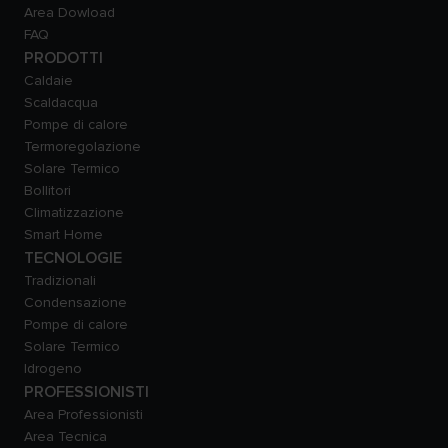
Area Dowload
FAQ
PRODOTTI
Caldaie
Scaldacqua
Pompe di calore
Termoregolazione
Solare Termico
Bollitori
Climatizzazione
Smart Home
TECNOLOGIE
Tradizionali
Condensazione
Pompe di calore
Solare Termico
Idrogeno
PROFESSIONISTI
Area Professionisti
Area Tecnica