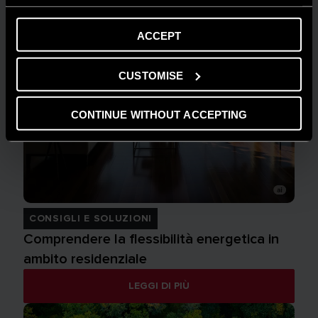
ACCEPT
CUSTOMISE
CONTINUE WITHOUT ACCEPTING
CONSIGLI E SOLUZIONI
Comprendere la flessibilità energetica in
ambito residenziale
LEGGI DI PIÙ