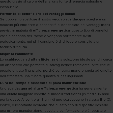
questo grazie al calore dell'aria, una fonte di energia naturale e
inesauribile.
Permette di beneficiare dei vantaggi fiscali
Se dobbiamo sostituire il nostro vecchio
scaldacqua
scegliere un
modello più efficiente ci consentirà di beneficiare dei vantaggi fiscali
previsti in materia di
efficienza energetica
: questo tipo di benefici
varia a seconda del Paese e vengono solitamente rivisti
periodicamente, quindi il consiglio è di chiedere consiglio a un
tecnico di fiducia.
Rispetta l'ambiente
Lo
scaldacqua ad alta efficienza
è la soluzione ideale per chi cerca
un dispositivo che permetta di salvaguardare l'ambiente, oltre che le
proprie entrate finanziarie, perché consuma meno energia ed emette
nell'atmosfera una minore quantità di gas inquinanti.
Dura nel tempo e necessita di poca manutenzione
Uno
scaldacqua ad alta efficienza energetica
ha generalmente
una durata maggiore rispetto ai modelli tradizionali (in media 15 anni
per la classe A, contro gli 8 anni di uno scaldabagno in classe B o C).
Inoltre, è importante ricordare che questo tipo di dispositivi richiede
una minore manutenzione (dovuta a conformazione più robusta e