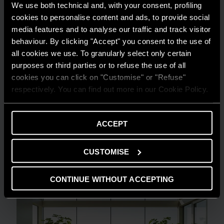
We use both technical and, with your consent, profiling
cookies to personalise content and ads, to provide social
media features and to analyse our traffic and track visitor
behaviour. By clicking "Accept" you consent to the use of
all cookies we use. To granularly select only certain
purposes or third parties or to refuse the use of all
cookies you can click on "Customise" or "Refuse"
respectively. You can find out more in our Cookie Policy.
GUIDA AL RISPARMIO
Quanto consuma un condizionatore?
ACCEPT
LEGGI DI PIÙ
CUSTOMISE
CONTINUE WITHOUT ACCEPTING