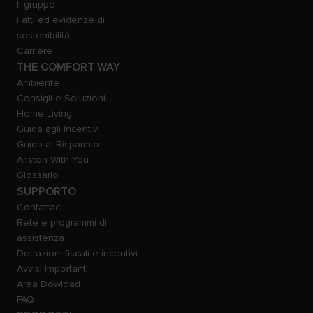
Il gruppo
Fatti ed evidenze di
sostenibilità
Carriere
THE COMFORT WAY
Ambiente
Consigli e Soluzioni
Home Living
Guida agli Incentivi
Guida al Risparmio
Ariston With You
Glossario
SUPPORTO
Contattaci
Rete e programmi di
assistenza
Detrazioni fiscali e incentivi
Avvisi Importanti
Area Dowload
FAQ