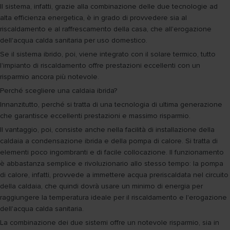
Il sistema, infatti, grazie alla combinazione delle due tecnologie ad
alta efficienza energetica, è in grado di provvedere sia al
riscaldamento e al raffrescamento della casa, che all'erogazione
dell'acqua calda sanitaria per uso domestico.
Se il sistema ibrido, poi, viene integrato con il solare termico, tutto
l'impianto di riscaldamento offre prestazioni eccellenti con un
risparmio ancora più notevole.
Perché scegliere una caldaia ibrida?
Innanzitutto, perché si tratta di una tecnologia di ultima generazione
che garantisce eccellenti prestazioni e massimo risparmio.
Il vantaggio, poi, consiste anche nella facilità di installazione della
caldaia a condensazione ibrida e della pompa di calore. Si tratta di
elementi poco ingombranti e di facile collocazione. Il funzionamento
è abbastanza semplice e rivoluzionario allo stesso tempo: la pompa
di calore, infatti, provvede a immettere acqua preriscaldata nel circuito
della caldaia, che quindi dovrà usare un minimo di energia per
raggiungere la temperatura ideale per il riscaldamento e l'erogazione
dell'acqua calda sanitaria.
La combinazione dei due sistemi offre un notevole risparmio, sia in