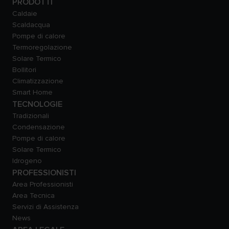
PRODOTTI
Caldaie
Scaldacqua
Pompe di calore
Termoregolazione
Solare Termico
Bollitori
Climatizzazione
Smart Home
TECNOLOGIE
Tradizionali
Condensazione
Pompe di calore
Solare Termico
Idrogeno
PROFESSIONISTI
Area Professionisti
Area Tecnica
Servizi di Assistenza
News