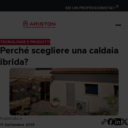
SEI UN PROFESSIONISTA?
TECNOLOGIE E PRODOTTI
Perché scegliere una caldaia
ibrida?
Pubblicato il
11 Settembre 2019