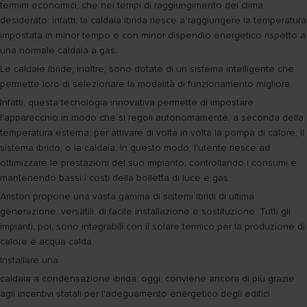
termini economici, che nei tempi di raggiungimento del clima
desiderato: infatti, la caldaia ibrida riesce a raggiungere la temperatura
impostata in minor tempo e con minor dispendio energetico rispetto a
una normale caldaia a gas.
Le caldaie ibride, inoltre, sono dotate di un sistema intelligente che
permette loro di selezionare la modalità di funzionamento migliore.
Infatti, questa tecnologia innovativa permette di impostare
l'apparecchio in modo che si regoli autonomamente, a seconda della
temperatura esterna, per attivare di volta in volta la pompa di calore, il
sistema ibrido, o la caldaia. In questo modo, l'utente riesce ad
ottimizzare le prestazioni del suo impianto, controllando i consumi e
mantenendo bassi i costi della bolletta di luce e gas.
Ariston propone una vasta gamma di sistemi ibridi di ultima
generazione, versatili, di facile installazione e sostituzione. Tutti gli
impianti, poi, sono integrabili con il solare termico per la produzione di
calore e acqua calda.
Installare una
caldaia a condensazione ibrida, oggi, conviene ancora di più grazie
agli incentivi statali per l'adeguamento energetico degli edifici.