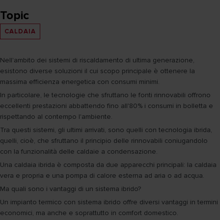
Topic
CALDAIA
Nell'ambito dei sistemi di riscaldamento di ultima generazione,
esistono diverse soluzioni il cui scopo principale è ottenere la
massima efficienza energetica con consumi minimi.
In particolare, le tecnologie che sfruttano le fonti rinnovabili offrono
eccellenti prestazioni abbattendo fino all'80% i consumi in bolletta e
rispettando al contempo l'ambiente.
Tra questi sistemi, gli ultimi arrivati, sono quelli con tecnologia ibrida,
quelli, cioè, che sfruttano il principio delle rinnovabili coniugandolo
con la funzionalità delle caldaie a condensazione.
Una caldaia ibrida è composta da due apparecchi principali: la caldaia
vera e propria e una pompa di calore esterna ad aria o ad acqua.
Ma quali sono i vantaggi di un sistema ibrido?
Un impianto termico con sistema ibrido offre diversi vantaggi in termini
economici, ma anche e soprattutto in comfort domestico.