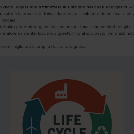
 citare la
gestione ottimizzata in funzione dei costi energetici
. A
n cui vi è la necessità di riscaldare un po' l'ambiente domestico, si att
a caldaia.
ell'altro generatore garantirà, comunque, il massimo comfort per gli util
eneratore esistente: lasciando quest'ultimo al suo posto, verrà abbinat
ne di migliorare la propria classe energetica.