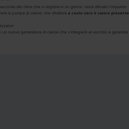
 seconda del clima che si registra in un giorno, verrà attivato l'impianto
iverà la pompa di calore, che sfrutterà
a costo zero il calore presente
izzatori.
o un nuovo generatore di calore che s'integrerà al vecchio e garantirà