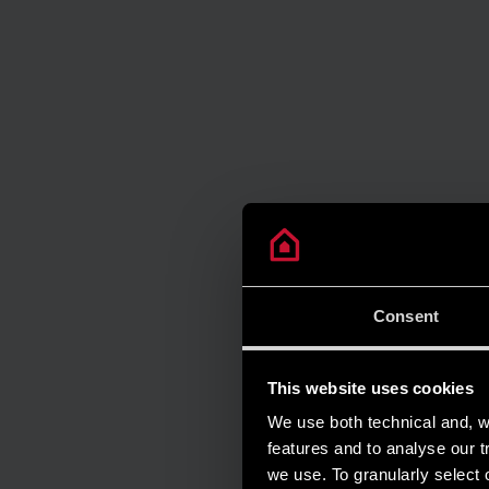
Consent
This website uses cookies
We use both technical and, wi
features and to analyse our tr
we use. To granularly select o