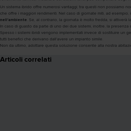
Un sistema ibrido offre numerosi vantaggi; tra questi non possiamo non
che offre i maggiori rendimenti. Nel caso di giornate miti, ad esempio, i
nell'ambiente
. Se, al contrario, la giornata è molto fredda, si attiverà l
In caso di guasto da parte di uno dei due sistemi, inoltre, la presenza d
Spesso i sistemi ibridi vengono implementati invece di sostituire un g
tutti benefici che derivano dall'avere un impianto simile.
Non da ultimo, adottare questa soluzione consente alla nostra abitazio
Articoli correlati