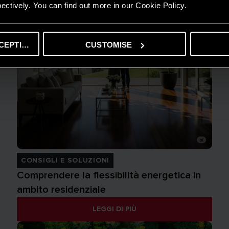
ectively. You can find out more in our Cookie Policy.
CEPTING
CUSTOMISE
CONSIGLI E SOLUZIONI
Comprendere la flessibilità energetica in
ambito residenziale
LEGGI DI PIÙ