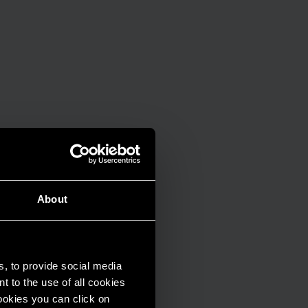
About
s, to provide social media
t to the use of all cookies
cookies you can click on