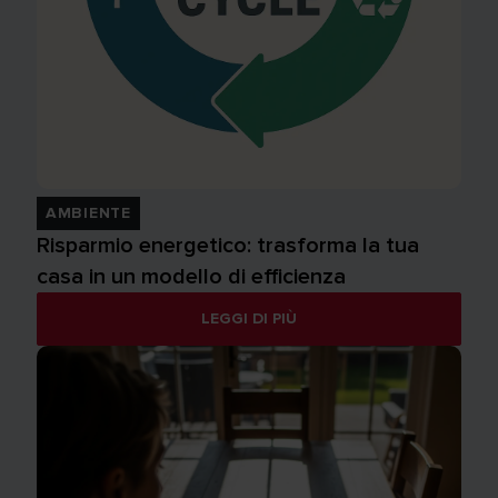
AMBIENTE
Risparmio energetico: trasforma la tua
casa in un modello di efficienza
LEGGI DI PIÙ