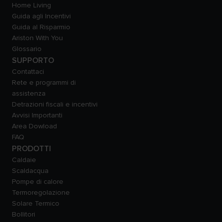
Home Living
Guida agli Incentivi
Guida al Risparmio
Ariston With You
Glossario
SUPPORTO
Contattaci
Rete e programmi di
assistenza
Detrazioni fiscali e incentivi
Avvisi Importanti
Area Dowload
FAQ
PRODOTTI
Caldaie
Scaldacqua
Pompe di calore
Termoregolazione
Solare Termico
Bollitori