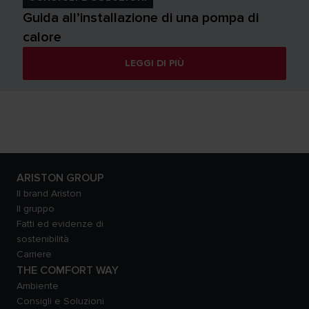
Guida all’installazione di una pompa di
calore
LEGGI DI PIÙ
ARISTON GROUP
Il brand Ariston
Il gruppo
Fatti ed evidenze di
sostenibilità
Carriere
THE COMFORT WAY
Ambiente
Consigli e Soluzioni