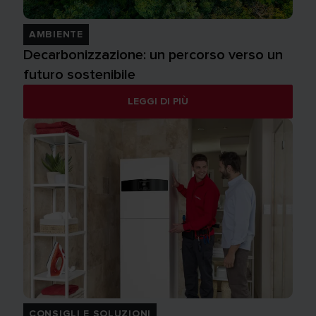
AMBIENTE
Decarbonizzazione: un percorso verso un
futuro sostenibile
LEGGI DI PIÙ
CONSIGLI E SOLUZIONI