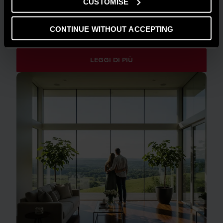
CUSTOMISE
GUIDA AL RISPARMIO
CONTINUE WITHOUT ACCEPTING
Quanto consuma un condizionatore?
LEGGI DI PIÙ