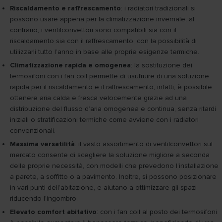
Riscaldamento e raffrescamento
: i radiatori tradizionali si
possono usare appena per la climatizzazione invernale; al
contrario, i ventilconvettori sono compatibili sia con il
riscaldamento sia con il raffrescamento, con la possibilità di
utilizzarli tutto l’anno in base alle proprie esigenze termiche.
Climatizzazione rapida e omogenea
: la sostituzione dei
termosifoni con i fan coil permette di usufruire di una soluzione
rapida per il riscaldamento e il raffrescamento; infatti, è possibile
ottenere aria calda e fresca velocemente grazie ad una
distribuzione del flusso d’aria omogenea e continua, senza ritardi
iniziali o stratificazioni termiche come avviene con i radiatori
convenzionali.
Massima versatilità
: il vasto assortimento di ventilconvettori sul
mercato consente di scegliere la soluzione migliore a seconda
delle proprie necessità, con modelli che prevedono l’installazione
a parete, a soffitto o a pavimento. Inoltre, si possono posizionare
in vari punti dell’abitazione, e aiutano a ottimizzare gli spazi
riducendo l’ingombro.
Elevato comfort abitativo
: con i fan coil al posto dei termosifoni