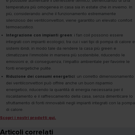
è possibile aumentare il benessere termico, beneficiando di una
temperatura più omogenea in casa sia in estate che in inverno. In
più, considerando anche il funzionamento estremamente
silenzioso dei ventilconvettori, viene garantito un elevato comfort
termoacustico.
Integrazione con impianti green
: i fan coil possono essere
integrati con impianti ecologici, tra cui i vari tipi di pompa di calore e
sistemi ibridi, in modo tale da rendere la casa più green e
climatizzare l’immobile in maniera più sostenibile, riducendo le
emissioni e, di conseguenza, l’impatto ambientale per favorire le
fonti energetiche pulite.
Riduzione dei consumi energetici
: un corretto dimensionamento
dei ventilconvettori può offrire anche un buon risparmio
energetico, riducendo la quantità di energia necessaria per il
riscaldamento e il raffrescamento della casa, senza dimenticare lo
sfruttamento di fonti rinnovabili negli impianti integrati con la pompa
di calore.
Scopri i nostri prodotti qui.
Articoli correlati