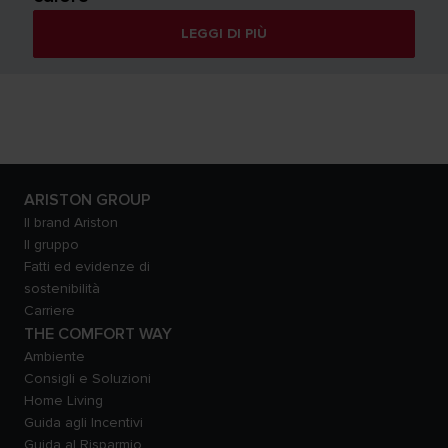
LEGGI DI PIÙ
ARISTON GROUP
Il brand Ariston
Il gruppo
Fatti ed evidenze di
sostenibilità
Carriere
THE COMFORT WAY
Ambiente
Consigli e Soluzioni
Home Living
Guida agli Incentivi
Guida al Risparmio