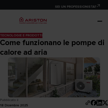
SEI UN PROFESSIONISTA?
TECNOLOGIE E PRODOTTI
Come funzionano le pompe di
calore ad aria
Pubblicato il
18 Dicembre 2025