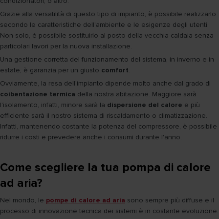
condizionatori, o altro.
Grazie alla versatilità di questo tipo di impianto, è possibile realizzarlo
secondo le caratteristiche dell'ambiente e le esigenze degli utenti.
Non solo, è possibile sostituirlo al posto della vecchia caldaia senza
particolari lavori per la nuova installazione.
Una gestione corretta del funzionamento del sistema, in inverno e in
estate, è garanzia per un giusto
comfort
.
Ovviamente, la resa dell'impianto dipende molto anche dal grado di
coibentazione termica
della nostra abitazione. Maggiore sarà
l'isolamento, infatti, minore sarà la
dispersione del calore
e più
efficiente sarà il nostro sistema di riscaldamento o climatizzazione.
Infatti, mantenendo costante la potenza del compressore, è possibile
ridurre i costi e prevedere anche i consumi durante l'anno.
Come scegliere la tua pompa di calore
ad aria?
Nel mondo, le
pompe di calore ad aria
sono sempre più diffuse e il
processo di innovazione tecnica dei sistemi è in costante evoluzione.