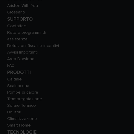
Ariston With You
Glossario
SUPPORTO
Contattaci
Rete e programmi di
assistenza
Detrazioni fiscali e incentivi
Avvisi Importanti
Area Dowload
FAQ
PRODOTTI
Caldaie
Scaldacqua
Pompe di calore
Termoregolazione
Solare Termico
Bollitori
Climatizzazione
Smart Home
TECNOLOGIE