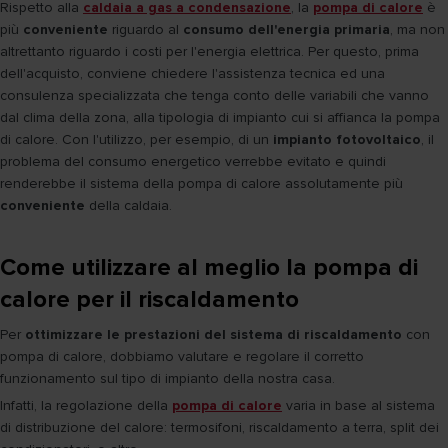
Rispetto alla
caldaia a gas a condensazione
, la
pompa di calore
è
più
conveniente
riguardo al
consumo dell'energia primaria
, ma non
altrettanto riguardo i costi per l'energia elettrica. Per questo, prima
dell'acquisto, conviene chiedere l'assistenza tecnica ed una
consulenza specializzata che tenga conto delle variabili che vanno
dal clima della zona, alla tipologia di impianto cui si affianca la pompa
di calore. Con l'utilizzo, per esempio, di un
impianto fotovoltaico
, il
problema del consumo energetico verrebbe evitato e quindi
renderebbe il sistema della pompa di calore assolutamente più
conveniente
della caldaia.
Come utilizzare al meglio la pompa di
calore per il riscaldamento
Per
ottimizzare le prestazioni del sistema di riscaldamento
con
pompa di calore, dobbiamo valutare e regolare il corretto
funzionamento sul tipo di impianto della nostra casa.
Infatti, la regolazione della
pompa di calore
varia in base al sistema
di distribuzione del calore: termosifoni, riscaldamento a terra, split dei