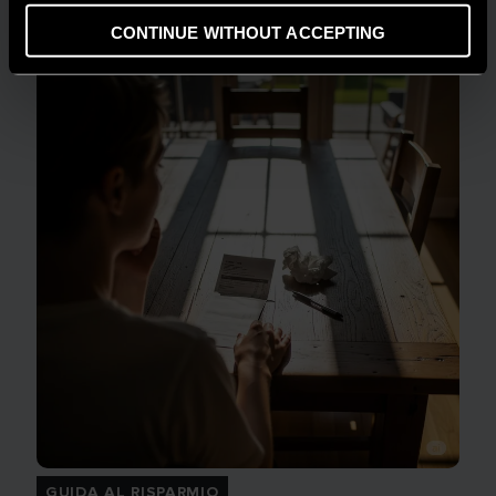
LEGGI DI PIÙ
CONTINUE WITHOUT ACCEPTING
GUIDA AL RISPARMIO