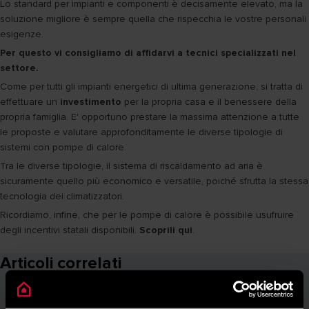
Lo standard per impianti e componenti è decisamente elevato, ma la
soluzione migliore è sempre quella che rispecchia le vostre personali
esigenze.
Per questo vi consigliamo di affidarvi a tecnici specializzati nel
settore.
Come per tutti gli impianti energetici di ultima generazione, si tratta di
effettuare un
investimento
per la propria casa e il benessere della
propria famiglia. E' opportuno prestare la massima attenzione a tutte
le proposte e valutare approfonditamente le diverse tipologie di
sistemi con pompe di calore.
Tra le diverse tipologie, il sistema di riscaldamento ad aria è
sicuramente quello più economico e versatile, poiché sfrutta la stessa
tecnologia dei climatizzatori.
Ricordiamo, infine, che per le pompe di calore è possibile usufruire
degli incentivi statali disponibili.
Scoprili qui
.
Articoli correlati