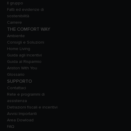
Il gruppo
Fatti ed evidenze di
sostenibilità
Carriere
THE COMFORT WAY
Ambiente
Consigli e Soluzioni
Home Living
Guida agli Incentivi
Guida al Risparmio
Ariston With You
Glossario
SUPPORTO
Contattaci
Rete e programmi di
assistenza
Detrazioni fiscali e incentivi
Avvisi Importanti
Area Dowload
FAQ