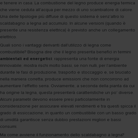
e tenere in casa. La combustione del legno produce energia termica
che viene ceduta all'acqua per mezzo di uno scambiatore di calore.
Una delle tipologie più diffuse di questo sistema è senz'altro lo
scaldabagno a legna ad accumulo. In alcune versioni (quando è
presente una resistenza elettrica) è previsto anche un collegamento
elettrico.
Quali sono i vantaggi derivanti dall'utilizzo di legna come
combustibile? Bisogna dire che il legno presenta benefici in termini
ambientali ed energetici
: rappresenta una fonte di energia
rinnovabile; mostra rischi molto bassi, se non nulli, per l'ambiente
durante le fasi di produzione, trasporto e stoccaggio e, se bruciato
nella maniera corretta, produce emissioni che non concorrono ad
aumentare l'effetto serra. Ovviamente, a seconda della pianta da cui
ha origine la legna, questa presenterà caratteristiche un po' diverse.
Alcuni parametri devono essere presi particolarmente in
considerazione per assicurare elevati rendimenti e tra questi spicca il
grado di essiccazione, in quanto un combustibile con un basso grado
di umidità garantisce senza dubbio prestazioni migliori e bassi
consumi.
Ma come avviene il funzionamento dello scaldabagno a legna?