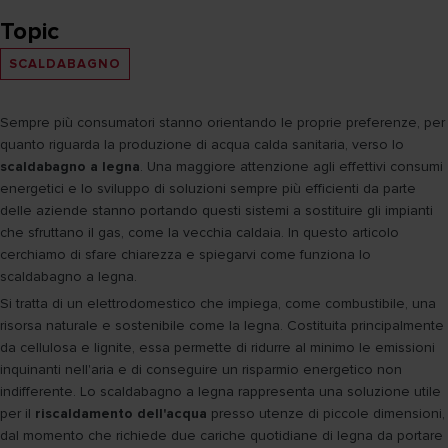
Topic
SCALDABAGNO
Sempre più consumatori stanno orientando le proprie preferenze, per
quanto riguarda la produzione di acqua calda sanitaria, verso lo
scaldabagno a legna
. Una maggiore attenzione agli effettivi consumi
energetici e lo sviluppo di soluzioni sempre più efficienti da parte
delle aziende stanno portando questi sistemi a sostituire gli impianti
che sfruttano il gas, come la vecchia caldaia. In questo articolo
cerchiamo di sfare chiarezza e spiegarvi come funziona lo
scaldabagno a legna.
Si tratta di un elettrodomestico che impiega, come combustibile, una
risorsa naturale e sostenibile come la legna. Costituita principalmente
da cellulosa e lignite, essa permette di ridurre al minimo le emissioni
inquinanti nell'aria e di conseguire un risparmio energetico non
indifferente. Lo scaldabagno a legna rappresenta una soluzione utile
per il
riscaldamento dell'acqua
presso utenze di piccole dimensioni,
dal momento che richiede due cariche quotidiane di legna da portare