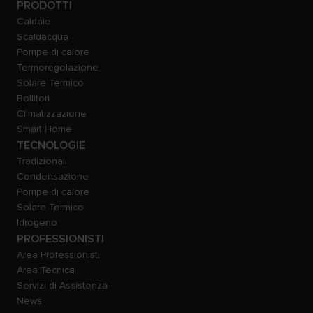
PRODOTTI
Caldaie
Scaldacqua
Pompe di calore
Termoregolazione
Solare Termico
Bollitori
Climatizzazione
Smart Home
TECNOLOGIE
Tradizionali
Condensazione
Pompe di calore
Solare Termico
Idrogeno
PROFESSIONISTI
Area Professionisti
Area Tecnica
Servizi di Assistenza
News