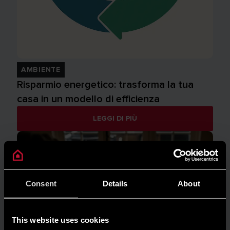
AMBIENTE
Risparmio energetico: trasforma la tua
casa in un modello di efficienza
LEGGI DI PIÙ
Consent
Details
About
This website uses cookies