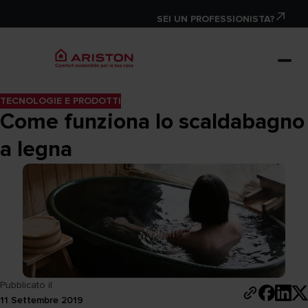
SEI UN PROFESSIONISTA?
TECNOLOGIE E PRODOTTI
Come funziona lo scaldabagno
a legna
Pubblicato il
11 Settembre 2019