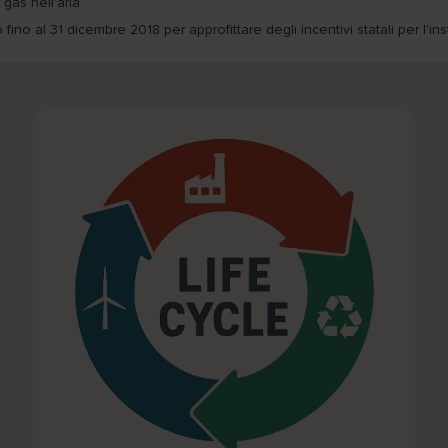
 gas nell'aria.
fino al 31 dicembre 2018 per approfittare degli incentivi statali per l'in