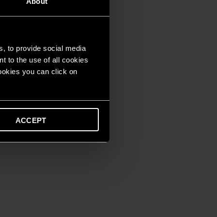
About
s, to provide social media
t to the use of all cookies
cookies you can click on
ACCEPT