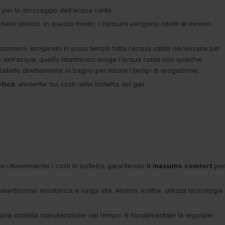
per lo stoccaggio dell'acqua calda.
dello stesso. In questo modo, i consumi vengono ridotti al minimo,
 i consumi, erogando in poco tempo tutta l'acqua calda necessaria per
 dell'acqua; quello istantaneo eroga l'acqua calda con qualche
allarlo direttamente in bagno per ridurre i tempi di erogazione.
etico
, evidente sui costi nella bolletta del gas.
e ulteriormente i costi in bolletta, garantendo
il massimo comfort
per
rantiscono resistenza e lunga vita. Ariston, inoltre, utilizza tecnologie
con una corretta manutenzione nel tempo: è fondamentale la regolare