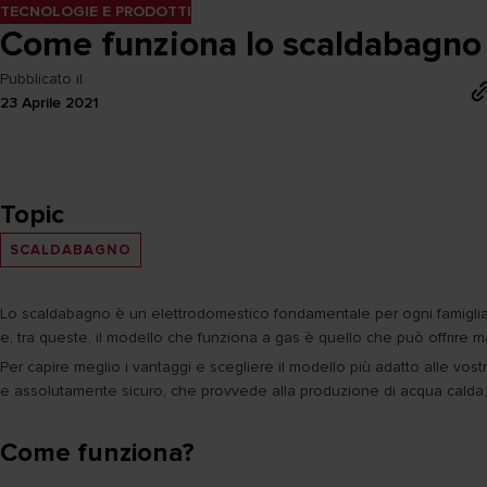
TECNOLOGIE E PRODOTTI
Come funziona lo scaldabagno
Pubblicato il
23 Aprile 2021
Topic
SCALDABAGNO
Lo scaldabagno è un elettrodomestico fondamentale per ogni famiglia. 
e, tra queste, il modello che funziona a gas è quello che può offrire 
Per capire meglio i vantaggi e scegliere il modello più adatto alle v
e assolutamente sicuro, che provvede alla produzione di acqua calda, tr
Come funziona?