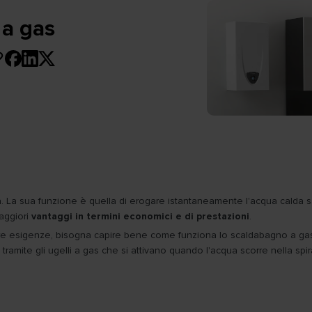
 a gas
La sua funzione è quella di erogare istantaneamente l'acqua calda san
maggiori
vantaggi in termini economici e di prestazioni
.
ostre esigenze, bisogna capire bene come funziona lo scaldabagno a ga
amite gli ugelli a gas che si attivano quando l'acqua scorre nella spir