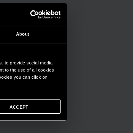
About
s, to provide social media
t to the use of all cookies
cookies you can click on
ACCEPT