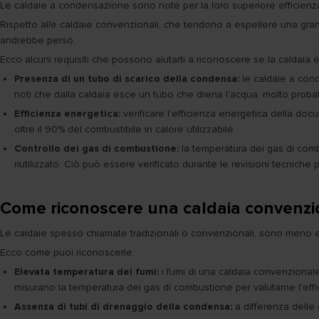
Le caldaie a condensazione sono note per la loro superiore efficienz
Rispetto alle caldaie convenzionali, che tendono a espellere una gran
andrebbe perso.
Ecco alcuni requisiti che possono aiutarti a riconoscere se la caldaia
Presenza di un tubo di scarico della condensa:
le caldaie a cond
noti che dalla caldaia esce un tubo che drena l'acqua, molto proba
Efficienza energetica:
verificare l'efficienza energetica della do
oltre il 90% del combustibile in calore utilizzabile.
Controllo dei gas di combustione:
la temperatura dei gas di comb
riutilizzato. Ciò può essere verificato durante le revisioni tecniche 
Come riconoscere una caldaia convenzi
Le caldaie spesso chiamate tradizionali o convenzionali, sono meno 
Ecco come puoi riconoscerle:
Elevata temperatura dei fumi:
i fumi di una caldaia convenzional
misurano la temperatura dei gas di combustione per valutarne l'effi
Assenza di tubi di drenaggio della condensa:
a differenza delle