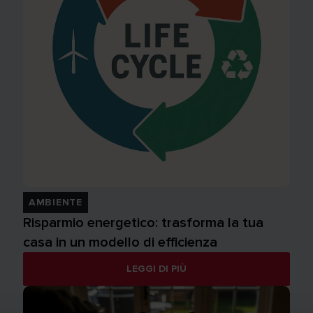
AMBIENTE
Risparmio energetico: trasforma la tua
casa in un modello di efficienza
LEGGI DI PIÙ