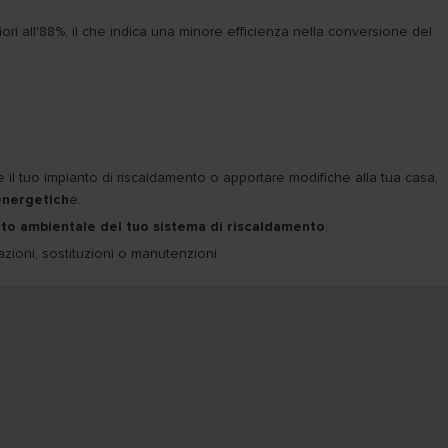
iori all'88%, il che indica una minore efficienza nella conversione del
l tuo impianto di riscaldamento o apportare modifiche alla tua casa,
energetich
e.
atto ambientale del tuo sistema di riscaldamento
.
lazioni, sostituzioni o manutenzioni.