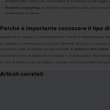
riscaldamento, quindi non necessitano di un sistema di drenaggio 
Etichetta energetica:
le etichette energetiche sulle caldaie tradiz
combustibile in calore.
Perché è importante conoscere il tipo di
Sapere se la caldaia è a condensazione o meno è importante per diver
Le caldaie a condensazione sono più efficienti, riducono il consumo e
conoscere il tipo di caldaia che hai installato
ti aiuterà a fare scelte
Controllare il tipo di caldaia di cui disponi è un primo passo important
In caso di dubbi sul tipo di caldaia, consulta un professionista che potrà
Articoli correlati