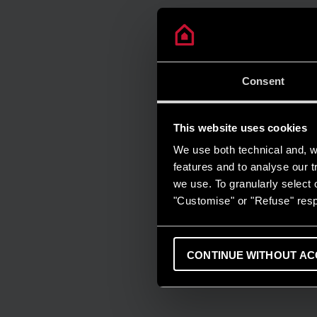
Consent
This website uses cookies
We use both technical and, wi
features and to analyse our tr
we use. To granularly select o
"Customise" or "Refuse" resp
CONTINUE WITHOUT AC