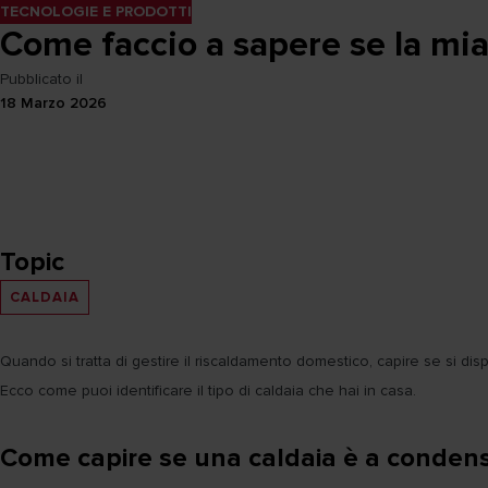
TECNOLOGIE E PRODOTTI
Come faccio a sapere se la mia
Pubblicato il
18 Marzo 2026
Topic
CALDAIA
Quando si tratta di gestire il riscaldamento domestico, capire se si di
Ecco come puoi identificare il tipo di caldaia che hai in casa.
Come capire se una caldaia è a conden