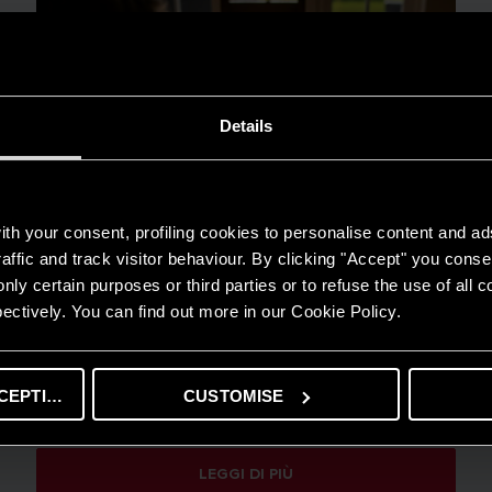
Details
th your consent, profiling cookies to personalise content and ad
affic and track visitor behaviour. By clicking "Accept" you consen
nly certain purposes or third parties or to refuse the use of all 
ectively. You can find out more in our Cookie Policy.
CEPTING
CUSTOMISE
GUIDA AL RISPARMIO
Quanto consuma un condizionatore?
LEGGI DI PIÙ