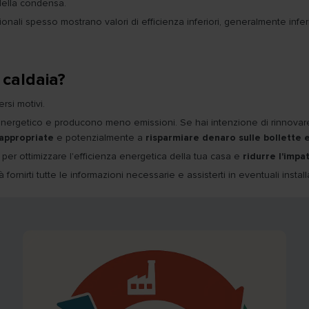
della condensa.
ionali spesso mostrano valori di efficienza inferiori, generalmente infer
 caldaia?
si motivi.
nergetico e producono meno emissioni. Se hai intenzione di rinnovare i
 appropriate
e potenzialmente a
risparmiare denaro sulle bollette 
e per ottimizzare l'efficienza energetica della tua casa e
ridurre l'imp
 fornirti tutte le informazioni necessarie e assisterti in eventuali instal