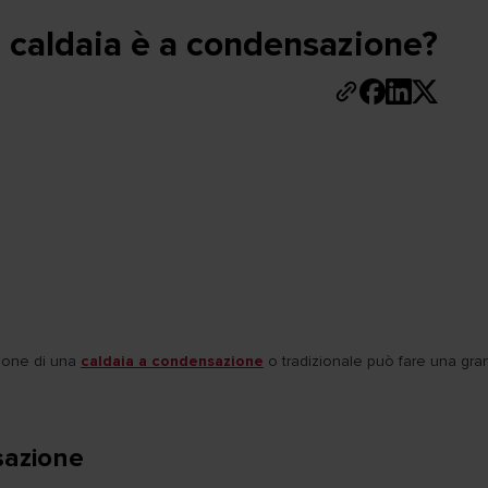
 caldaia è a condensazione?
spone di una
caldaia a condensazione
o tradizionale può fare una gran
sazione