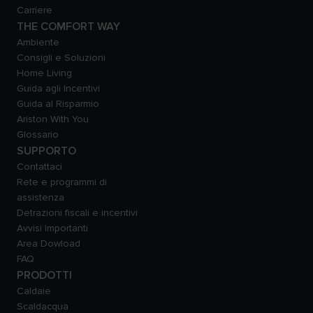
Carriere
THE COMFORT WAY
Ambiente
Consigli e Soluzioni
Home Living
Guida agli Incentivi
Guida al Risparmio
Ariston With You
Glossario
SUPPORTO
Contattaci
Rete e programmi di
assistenza
Detrazioni fiscali e incentivi
Avvisi Importanti
Area Dowload
FAQ
PRODOTTI
Caldaie
Scaldacqua