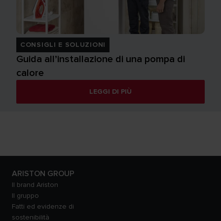
CONSIGLI E SOLUZIONI
Guida all’installazione di una pompa di
calore
LEGGI DI PIÙ
ARISTON GROUP
Il brand Ariston
Il gruppo
Fatti ed evidenze di
sostenibilità