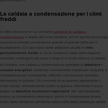
grandi abitazioni.
La caldaia a condensazione per i climi
freddi
Un’altra situazione in cui conviene
scegliere la caldaia a
condensazione
è legata alla zona climatica, poiché questa tecnologia
assicura un’elevata convenienza quando si spende tanto per il
riscaldamento. È il caso tipico delle abitazioni situate in
climi
particolarmente freddi
, in cui le condizioni rigide della stagione
invernale costringono ad usare a lungo e in modo intenso la caldaia.
Al contrario, una caldaia a condensazione permette di
abbattere i
consumi energetici
, rendendo l’investimento iniziale per l’acquisto e
l’installazione più conveniente, offrendo una riduzione sensibile
dell’importo in bolletta. Ciò consente di recuperare rapidamente il
costo iniziale, ammortizzando subito la spesa e ottenendo in poco
tempo un
beneficio economico importante
. Nei climi temperati,
invece, la convenienza diminuisce, perciò è fondamentale tenere
conto delle condizioni climatiche nella scelta della caldaia più adatta.