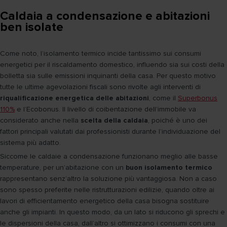
Caldaia a condensazione e abitazioni
ben isolate
Come noto, l’isolamento termico incide tantissimo sui consumi
energetici per il riscaldamento domestico, influendo sia sui costi della
bolletta sia sulle emissioni inquinanti della casa. Per questo motivo
tutte le ultime agevolazioni fiscali sono rivolte agli interventi di
riqualificazione energetica delle abitazioni
, come il
Superbonus
110%
e l’Ecobonus. Il livello di coibentazione dell’immobile va
considerato anche nella
scelta della caldaia
, poiché è uno dei
fattori principali valutati dai professionisti durante l’individuazione del
sistema più adatto.
Siccome le caldaie a condensazione funzionano meglio alle basse
temperature, per un’abitazione con un
buon isolamento termico
rappresentano senz’altro la soluzione più vantaggiosa. Non a caso
sono spesso preferite nelle ristrutturazioni edilizie, quando oltre ai
lavori di efficientamento energetico della casa bisogna sostituire
anche gli impianti. In questo modo, da un lato si riducono gli sprechi e
le dispersioni della casa, dall’altro si ottimizzano i consumi con una