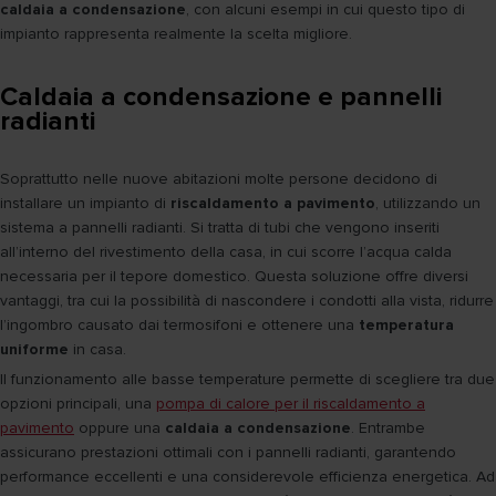
caldaia a condensazione
, con alcuni esempi in cui questo tipo di
impianto rappresenta realmente la scelta migliore.
Caldaia a condensazione e pannelli
radianti
Soprattutto nelle nuove abitazioni molte persone decidono di
installare un impianto di
riscaldamento a pavimento
, utilizzando un
sistema a pannelli radianti. Si tratta di tubi che vengono inseriti
all’interno del rivestimento della casa, in cui scorre l’acqua calda
necessaria per il tepore domestico. Questa soluzione offre diversi
vantaggi, tra cui la possibilità di nascondere i condotti alla vista, ridurre
l’ingombro causato dai termosifoni e ottenere una
temperatura
uniforme
in casa.
Il funzionamento alle basse temperature permette di scegliere tra due
opzioni principali, una
pompa di calore per il riscaldamento a
pavimento
oppure una
caldaia a condensazione
. Entrambe
assicurano prestazioni ottimali con i pannelli radianti, garantendo
performance eccellenti e una considerevole efficienza energetica. Ad