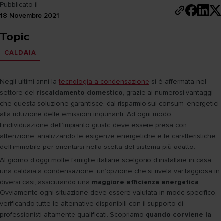
Pubblicato il
18 Novembre 2021
Topic
CALDAIA
Negli ultimi anni la
tecnologia a condensazione
si è affermata nel
settore del
riscaldamento domestico
, grazie ai numerosi vantaggi
che questa soluzione garantisce, dal risparmio sui consumi energetici
alla riduzione delle emissioni inquinanti. Ad ogni modo,
l’individuazione dell’impianto giusto deve essere presa con
attenzione, analizzando le esigenze energetiche e le caratteristiche
dell’immobile per orientarsi nella scelta del sistema più adatto.
Al giorno d’oggi molte famiglie italiane scelgono d’installare in casa
una caldaia a condensazione, un’opzione che si rivela vantaggiosa in
diversi casi, assicurando una
maggiore efficienza energetica
.
Ovviamente ogni situazione deve essere valutata in modo specifico,
verificando tutte le alternative disponibili con il supporto di
professionisti altamente qualificati. Scopriamo
quando conviene la