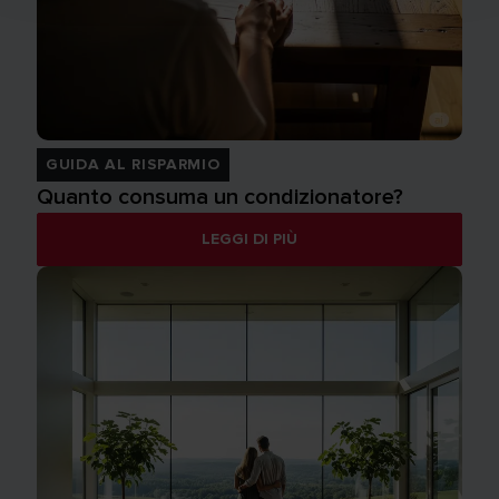
GUIDA AL RISPARMIO
Quanto consuma un condizionatore?
LEGGI DI PIÙ