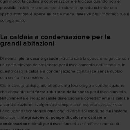
ogni modo, la caldaia a condensazione è indicata quando non è
possibile installare una pompa di calore, in quanto richiede uno
spazio inferiore e
opere murarie meno invasive
per il montaggio e il
collegamento.
La caldaia a condensazione per le
grandi abitazioni
Di norma,
più la casa è grande
più alta sarà la spesa energetica, con
un costo elevato da sostenere per il riscaldamento dell’immobile. In
questo caso la caldaia a condensazione costituisce senza dubbio
una scelta da considerare.
Ciò è dovuto al risparmio offerto dalla tecnologia a condensazione,
che consente una
forte riduzione della spesa
per il riscaldamento.
Naturalmente è indispensabile dimensionare correttamente la caldaia
a condensazione, rivolgendosi sempre a un esperto specializzato.
L’evoluzione tecnologica offre oggi diverse soluzioni, tra cui i sistemi
ibridi con l’
integrazione di pompe di calore e caldaie a
condensazione
, ideali per il riscaldamento e il raffrescamento di