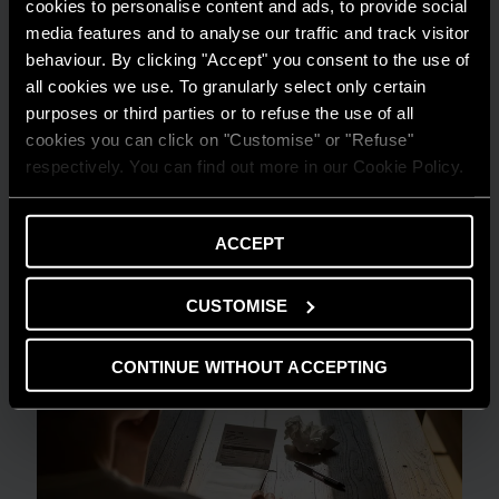
cookies to personalise content and ads, to provide social
media features and to analyse our traffic and track visitor
behaviour. By clicking "Accept" you consent to the use of
AMBIENTE
all cookies we use. To granularly select only certain
Risparmio energetico: trasforma la tua
purposes or third parties or to refuse the use of all
cookies you can click on "Customise" or "Refuse"
casa in un modello di efficienza
respectively. You can find out more in our Cookie Policy.
LEGGI DI PIÙ
ACCEPT
CUSTOMISE
CONTINUE WITHOUT ACCEPTING