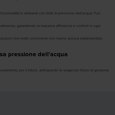
zionalità in ambienti con limiti di pressione dell'acqua. Può
referenza, garantendo la massima efficienza e comfort in ogni
soluzioni che molti concorrenti non hanno ancora implementato.
ssa pressione dell'acqua
stimento per il futuro, anticipando le esigenze future di gestione