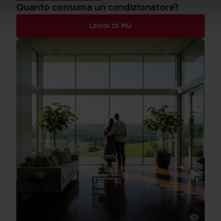
Quanto consuma un condizionatore?
LEGGI DI PIÙ