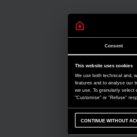
Consent
This website uses cookies
We use both technical and, wi
features and to analyse our tr
we use. To granularly select o
"Customise" or "Refuse" resp
CONTINUE WITHOUT AC