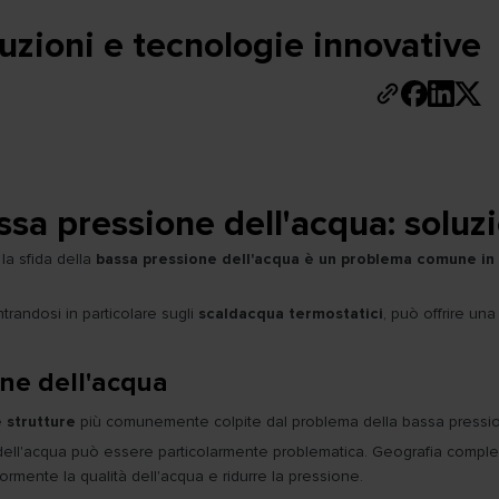
uzioni e tecnologie innovative
ssa pressione dell'acqua: soluz
la sfida della
bassa pressione dell'acqua è un problema comune in
trandosi in particolare sugli
scaldacqua termostatici
, può offrire un
one dell'acqua
e
strutture
più comunemente colpite dal problema della bassa pressio
ell'acqua può essere particolarmente problematica. Geografia comples
iormente la qualità dell'acqua e ridurre la pressione.