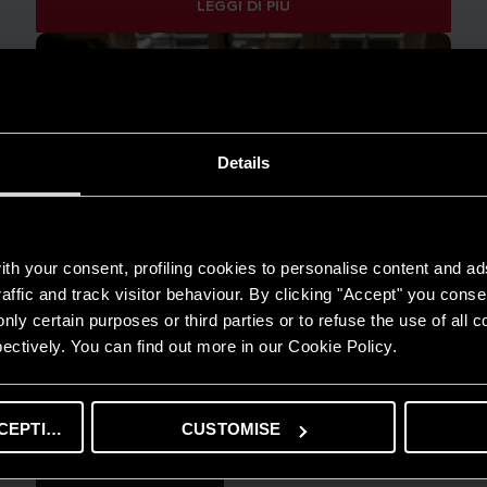
LEGGI DI PIÙ
Details
th your consent, profiling cookies to personalise content and ad
affic and track visitor behaviour. By clicking "Accept" you consen
nly certain purposes or third parties or to refuse the use of all 
ectively. You can find out more in our Cookie Policy.
CEPTING
CUSTOMISE
GUIDA AL RISPARMIO