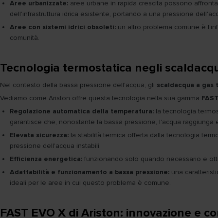
Aree urbanizzate:
aree urbane in rapida crescita possono affronta
dell'infrastruttura idrica esistente, portando a una pressione dell'acq
Aree con sistemi idrici obsoleti:
un altro problema comune è l'inf
comunità.
Tecnologia termostatica negli scaldacq
Nel contesto della bassa pressione dell'acqua, gli
scaldacqua a gas 
Vediamo come Ariston offre questa tecnologia nella sua gamma
FAST
Regolazione automatica della temperatura:
la tecnologia termos
garantisce che, nonostante la bassa pressione, l'acqua raggiunga 
Elevata sicurezza:
la stabilità termica offerta dalla tecnologia ter
pressione dell'acqua instabili.
Efficienza energetica:
funzionando solo quando necessario e ottim
Adattabilità e funzionamento a bassa pressione:
una caratterist
ideali per le aree in cui questo problema è comune.
FAST EVO X di Ariston: innovazione e co