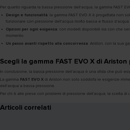
Per quanto riguarda la bassa pressione dell'acqua, la gamma FAST EVO X
Design e funzionalità
: la gamma FAST EVO X è progettata non solo
funzionare con pressione dell'acqua molto bassa e flusso d'acqua
Opzioni per ogni esigenza
: con modelli disponibili sia con che 
momento.
Un passo avanti rispetto alla concorrenza
: Ariston, con la sua 
Scegli la gamma FAST EVO X di Ariston p
In conclusione, la bassa pressione dell'acqua è una sfida che può es
La gamma
FAST EVO X
di Ariston non solo soddisfa le esigenze immed
dell'acqua a bassa pressione.
Per chi è alle prese con problemi di pressione dell'acqua, la scelta 
Articoli correlati