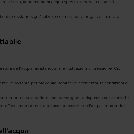
 in crescita, la domanda di acqua spesso supera la capacità
e di pressione significative, con un impatto negativo su intere
ttabile
tura dell'acqua, adattandosi alle fluttuazioni di pressione. Ciò
ente importante per prevenire scottature accidentali in condizioni di
ne energetica superiore, con conseguente risparmio sulle bollette.
ionare efficacemente anche a bassa pressione dell'acqua, rendendoli
ell'acqua