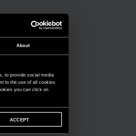
About
s, to provide social media
t to the use of all cookies
cookies you can click on
ACCEPT