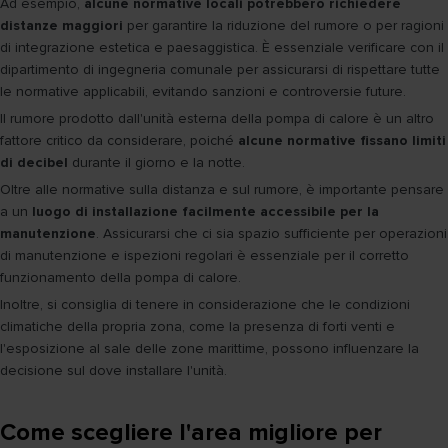
Ad esempio,
alcune normative locali potrebbero richiedere
distanze maggiori
per garantire la riduzione del rumore o per ragioni
di integrazione estetica e paesaggistica. È essenziale verificare con il
dipartimento di ingegneria comunale per assicurarsi di rispettare tutte
le normative applicabili, evitando sanzioni e controversie future.
Il rumore prodotto dall'unità esterna della pompa di calore è un altro
fattore critico da considerare, poiché
alcune normative fissano limiti
di decibel
durante il giorno e la notte.
Oltre alle normative sulla distanza e sul rumore, è importante pensare
a un
luogo di installazione facilmente accessibile per la
manutenzione
. Assicurarsi che ci sia spazio sufficiente per operazioni
di manutenzione e ispezioni regolari è essenziale per il corretto
funzionamento della pompa di calore.
Inoltre, si consiglia di tenere in considerazione che le condizioni
climatiche della propria zona, come la presenza di forti venti e
l'esposizione al sale delle zone marittime, possono influenzare la
decisione sul dove installare l'unità.
Come scegliere l'area migliore per