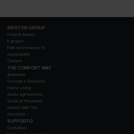
ARISTON GROUP
Il brand Ariston
Il gruppo
Fatti ed evidenze di
sostenibilità
Carriere
THE COMFORT WAY
Ambiente
Consigli e Soluzioni
Home Living
Guida agli Incentivi
Guida al Risparmio
Ariston With You
Glossario
SUPPORTO
Contattaci