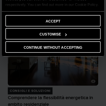
respectively. You can find out more in our Cookie Policy.
ACCEPT
CUSTOMISE
CONTINUE WITHOUT ACCEPTING
CONSIGLI E SOLUZIONI
Comprendere la flessibilità energetica in
ambito residenziale