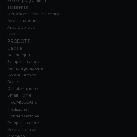
Rete e programmi di
assistenza
Detrazioni fiscali e incentivi
Avvisi Importanti
Area Dowload
FAQ
PRODOTTI
Caldaie
Scaldacqua
Pompe di calore
Termoregolazione
Solare Termico
Bollitori
Climatizzazione
Smart Home
TECNOLOGIE
Tradizionali
Condensazione
Pompe di calore
Solare Termico
Idrogeno