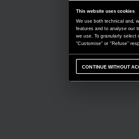
This website uses cookies
We use both technical and, wi
features and to analyse our tr
we use. To granularly select o
"Customise" or "Refuse" resp
CONTINUE WITHOUT AC