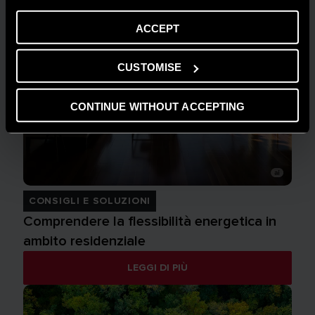
ACCEPT
CUSTOMISE
CONTINUE WITHOUT ACCEPTING
CONSIGLI E SOLUZIONI
Comprendere la flessibilità energetica in
ambito residenziale
LEGGI DI PIÙ