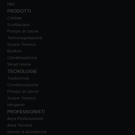
FAQ
PRODOTTI
Caldaie
Scaldacqua
Pompe di calore
Termoregolazione
Solare Termico
Bollitori
Climatizzazione
Smart Home
TECNOLOGIE
Tradizionali
Condensazione
Pompe di calore
Solare Termico
Idrogeno
PROFESSIONISTI
Area Professionisti
Area Tecnica
Servizi di Assistenza