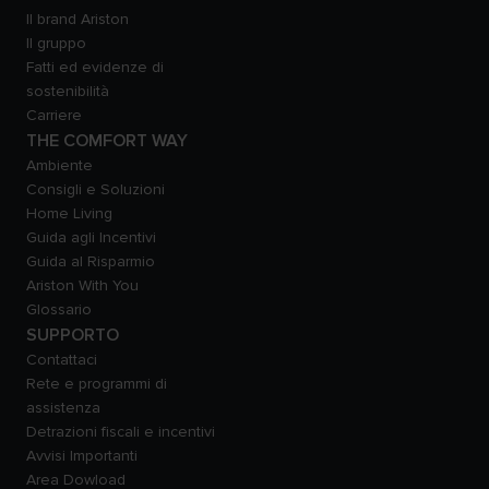
Il brand Ariston
Il gruppo
Fatti ed evidenze di
sostenibilità
Carriere
THE COMFORT WAY
Ambiente
Consigli e Soluzioni
Home Living
Guida agli Incentivi
Guida al Risparmio
Ariston With You
Glossario
SUPPORTO
Contattaci
Rete e programmi di
assistenza
Detrazioni fiscali e incentivi
Avvisi Importanti
Area Dowload