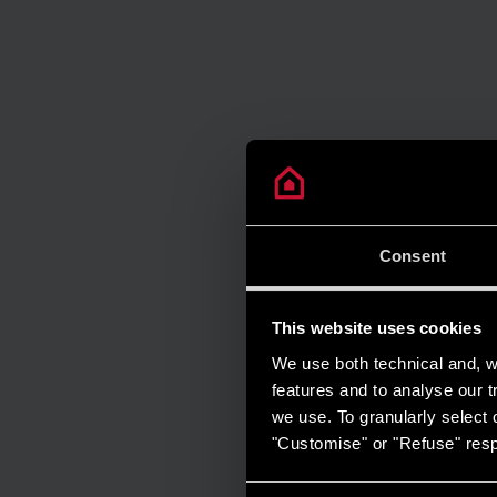
Consent
This website uses cookies
We use both technical and, wi
features and to analyse our tr
we use. To granularly select o
"Customise" or "Refuse" resp