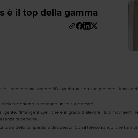
is è il top della gamma
yris è il nuovo climatizzatore 3D Inverter Ariston che precorre i tempi d
tà e design moderno lo rendono unico sul mercato.
igente, “Intelligent Eye”, che è in grado di rilevare i tuoi movimenti ne
resenza di persone.
 puntuale della temperatura desiderata. Con il telecomando, che funzi