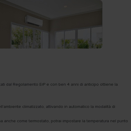
ettati dal Regolamento ErP e con ben 4 anni di anticipo ottiene la
ll'ambiente climatizzato, attivando in automatico la modalità di
ona anche come termostato, potrai impostare la temperatura nel punto