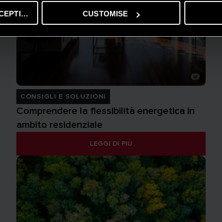
CEPTING
CUSTOMISE
CONSIGLI E SOLUZIONI
Comprendere la flessibilità energetica in
ambito residenziale
LEGGI DI PIÙ