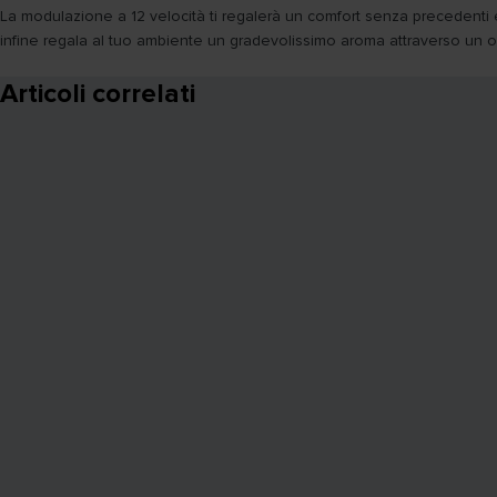
La modulazione a 12 velocità ti regalerà un comfort senza precedenti e il
infine regala al tuo ambiente un gradevolissimo aroma attraverso un ori
Articoli correlati