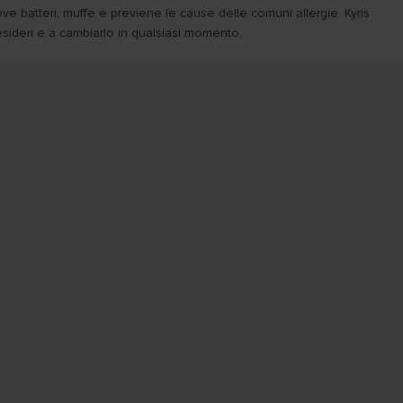
uove batteri, muffe e previene le cause delle comuni allergie. Kyris
esideri e a cambiarlo in qualsiasi momento.