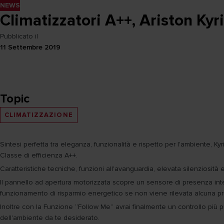
NEWS
Climatizzatori A++, Ariston Kyr
Pubblicato il
11 Settembre 2019
Topic
CLIMATIZZAZIONE
Sintesi perfetta tra eleganza, funzionalità e rispetto per l'ambiente, K
Classe di efficienza A++.
Caratteristiche tecniche, funzioni all'avanguardia, elevata silenziosi
Il pannello ad apertura motorizzata scopre un sensore di presenza intell
funzionamento di risparmio energetico se non viene rilevata alcuna p
Inoltre con la Funzione “Follow Me” avrai finalmente un controllo più
dell'ambiente da te desiderato.