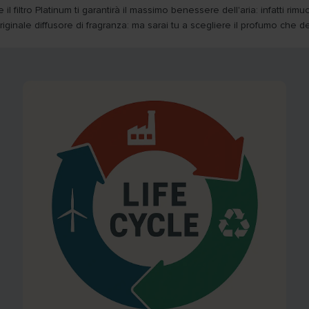
 filtro Platinum ti garantirà il massimo benessere dell'aria: infatti rim
ginale diffusore di fragranza: ma sarai tu a scegliere il profumo che d