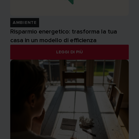
AMBIENTE
Risparmio energetico: trasforma la tua
casa in un modello di efficienza
LEGGI DI PIÙ