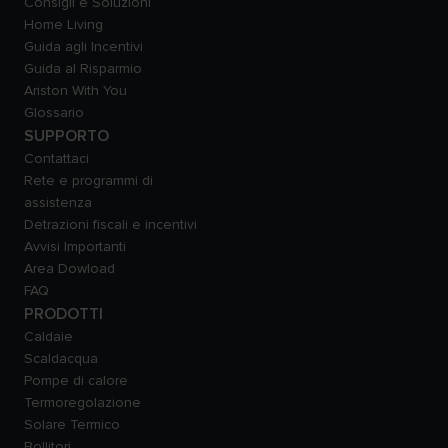
Consigli e Soluzioni
Home Living
Guida agli Incentivi
Guida al Risparmio
Ariston With You
Glossario
SUPPORTO
Contattaci
Rete e programmi di
assistenza
Detrazioni fiscali e incentivi
Avvisi Importanti
Area Dowload
FAQ
PRODOTTI
Caldaie
Scaldacqua
Pompe di calore
Termoregolazione
Solare Termico
Bollitori