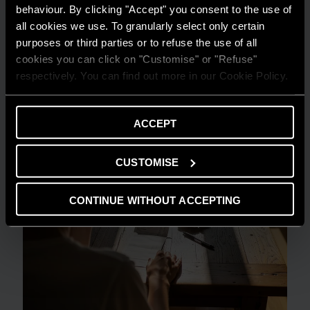
behaviour. By clicking "Accept" you consent to the use of
Risparmio energetico: trasforma la tua
all cookies we use. To granularly select only certain
casa in un modello di efficienza
purposes or third parties or to refuse the use of all
cookies you can click on "Customise" or "Refuse"
LEGGI DI PIÙ
respectively. You can find out more in our Cookie Policy.
ACCEPT
CUSTOMISE
CONTINUE WITHOUT ACCEPTING