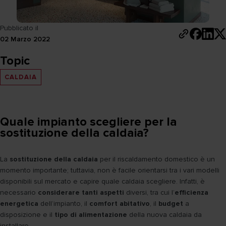
Pubblicato il
02 Marzo 2022
Topic
CALDAIA
Quale impianto scegliere per la
sostituzione della caldaia?
La
sostituzione della caldaia
per il riscaldamento domestico è un
momento importante; tuttavia, non è facile orientarsi tra i vari modelli
disponibili sul mercato e capire quale caldaia scegliere. Infatti, è
necessario
considerare tanti aspetti
diversi, tra cui l’
efficienza
energetica
dell’impianto, il
comfort abitativo
, il
budget
a
disposizione e il
tipo di alimentazione
della nuova caldaia da
installare.