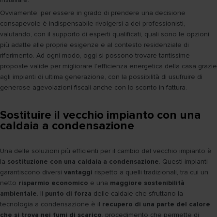
Ovviamente, per essere in grado di prendere una decisione
consapevole è indispensabile rivolgersi a dei professionisti,
valutando, con il supporto di esperti qualificati, quali sono le opzioni
più adatte alle proprie esigenze e al contesto residenziale di
riferimento. Ad ogni modo, oggi si possono trovare tantissime
proposte valide per migliorare l’efficienza energetica della casa grazie
agli impianti di ultima generazione, con la possibilità di usufruire di
generose agevolazioni fiscali anche con lo sconto in fattura.
Sostituire il vecchio impianto con una
caldaia a condensazione
Una delle soluzioni più efficienti per il cambio del vecchio impianto è
la
sostituzione con una caldaia a condensazione
. Questi impianti
garantiscono diversi
vantaggi
rispetto a quelli tradizionali, tra cui un
netto
risparmio economico
e una
maggiore sostenibilità
ambientale
. Il
punto di forza
delle caldaie che sfruttano la
tecnologia a condensazione è il
recupero di una parte del calore
che si trova nei fumi di scarico
, procedimento che permette di