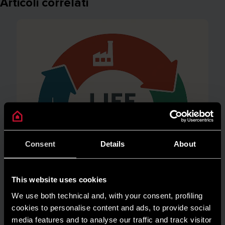
Articoli correlati
Consent
Details
About
This website uses cookies
We use both technical and, with your consent, profiling
cookies to personalise content and ads, to provide social
media features and to analyse our traffic and track visitor
AMBIENTE