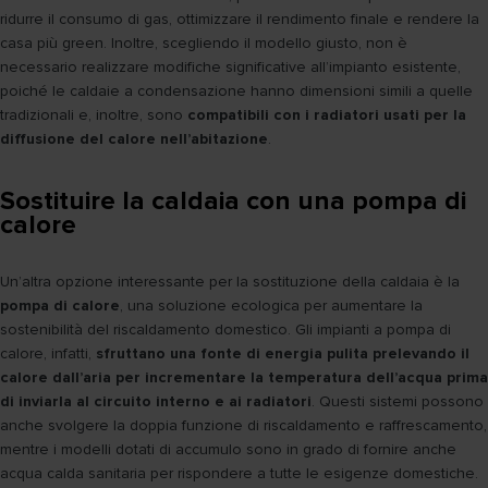
ridurre il consumo di gas, ottimizzare il rendimento finale e rendere la
casa più green. Inoltre, scegliendo il modello giusto, non è
necessario realizzare modifiche significative all’impianto esistente,
poiché le caldaie a condensazione hanno dimensioni simili a quelle
tradizionali e, inoltre, sono
compatibili con i radiatori usati per la
diffusione del calore nell’abitazione
.
Sostituire la caldaia con una pompa di
calore
Un’altra opzione interessante per la sostituzione della caldaia è la
pompa di calore
, una soluzione ecologica per aumentare la
sostenibilità del riscaldamento domestico. Gli impianti a pompa di
calore, infatti,
sfruttano una fonte di energia pulita prelevando il
calore dall’aria per incrementare la temperatura dell’acqua prima
di inviarla al circuito interno e ai radiatori
. Questi sistemi possono
anche svolgere la doppia funzione di riscaldamento e raffrescamento,
mentre i modelli dotati di accumulo sono in grado di fornire anche
acqua calda sanitaria per rispondere a tutte le esigenze domestiche.