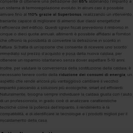
consente di ottenere una detrazione del
65%
abbinando l’impianto a
un sistema di termoregolazione evoluto. In alcuni casi è possibile
arrivare fino al
110% grazie al Superbonus
, realizzando un intervento
trainante capace di migliorare di almeno due classi energetiche
l’efficienza dell’edificio. Questi sgravi fiscali prevedono il rimborso in
cinque o dieci quote annuali, altrimenti è possibile affidarsi ai fornitori
che offrono la possibilità di convertire la detrazione in sconto in
fattura. Si tratta di un’opzione che consente di ricevere uno sconto
immediato sul prezzo d’acquisto e posa della nuova caldaia, per
ottenere un risparmio istantaneo senza dover aspettare 5-10 anni.
Inoltre, per valutare la convenienza della sostituzione della caldaia, è
necessario tenere conto della
riduzione dei consumi di energia
, un
aspetto che rende ancora più vantaggioso cambiare il vecchio
impianto passando a soluzioni più ecologiche, smart ed efficienti.
Naturalmente, bisogna sempre individuare la caldaia giusta con l’aiuto
di un professionista, in grado cioè di analizzare caratteristiche
tecniche come la potenza dell’impianto, il rendimento e la
compatibilità, e di identificare le tecnologie e i prodotti migliori per il
riscaldamento della casa.