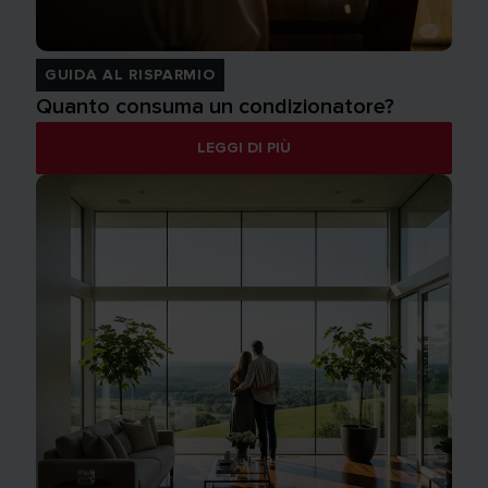
GUIDA AL RISPARMIO
Quanto consuma un condizionatore?
LEGGI DI PIÙ