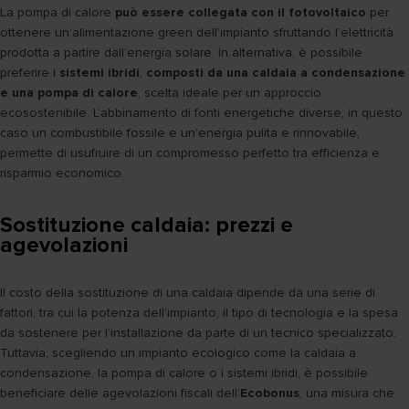
La pompa di calore
può essere collegata con il fotovoltaico
per
ottenere un’alimentazione green dell’impianto sfruttando l’elettricità
prodotta a partire dall’energia solare. In alternativa, è possibile
preferire i
sistemi ibridi
,
composti da una caldaia a condensazione
e una pompa di calore
, scelta ideale per un approccio
ecosostenibile. L’abbinamento di fonti energetiche diverse, in questo
caso un combustibile fossile e un’energia pulita e rinnovabile,
permette di usufruire di un compromesso perfetto tra efficienza e
risparmio economico.
Sostituzione caldaia: prezzi e
agevolazioni
Il costo della sostituzione di una caldaia dipende da una serie di
fattori, tra cui la potenza dell’impianto, il tipo di tecnologia e la spesa
da sostenere per l’installazione da parte di un tecnico specializzato.
Tuttavia, scegliendo un impianto ecologico come la caldaia a
condensazione, la pompa di calore o i sistemi ibridi, è possibile
beneficiare delle agevolazioni fiscali dell’
Ecobonus
, una misura che