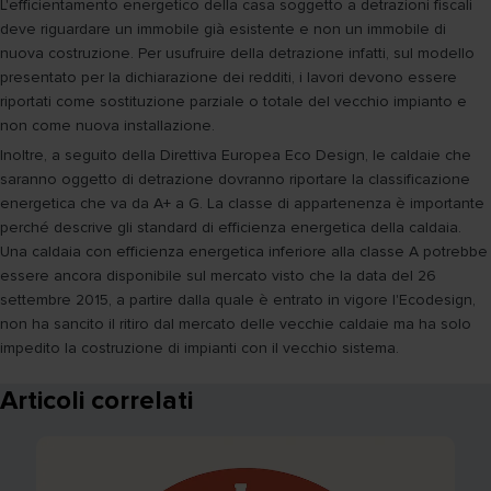
L'efficientamento energetico della casa soggetto a detrazioni fiscali
deve riguardare un immobile già esistente e non un immobile di
nuova costruzione. Per usufruire della detrazione infatti, sul modello
presentato per la dichiarazione dei redditi, i lavori devono essere
riportati come sostituzione parziale o totale del vecchio impianto e
non come nuova installazione.
Inoltre, a seguito della Direttiva Europea Eco Design, le caldaie che
saranno oggetto di detrazione dovranno riportare la classificazione
energetica che va da A+ a G. La classe di appartenenza è importante
perché descrive gli standard di efficienza energetica della caldaia.
Una caldaia con efficienza energetica inferiore alla classe A potrebbe
essere ancora disponibile sul mercato visto che la data del 26
settembre 2015, a partire dalla quale è entrato in vigore l'Ecodesign,
non ha sancito il ritiro dal mercato delle vecchie caldaie ma ha solo
impedito la costruzione di impianti con il vecchio sistema.
Articoli correlati