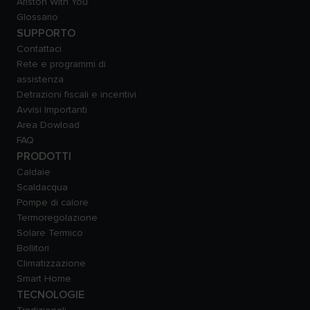
Ariston With You
Glossario
SUPPORTO
Contattaci
Rete e programmi di
assistenza
Detrazioni fiscali e incentivi
Avvisi Importanti
Area Dowload
FAQ
PRODOTTI
Caldaie
Scaldacqua
Pompe di calore
Termoregolazione
Solare Termico
Bollitori
Climatizzazione
Smart Home
TECNOLOGIE