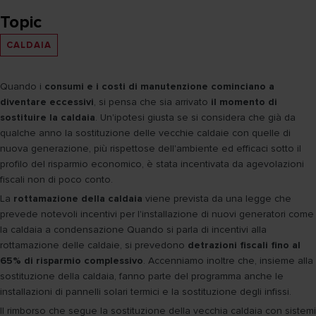
Topic
CALDAIA
Quando i
consumi e i costi di manutenzione cominciano a
diventare eccessivi
, si pensa che sia arrivato
il momento di
sostituire la caldaia
. Un'ipotesi giusta se si considera che già da
qualche anno la sostituzione delle vecchie caldaie con quelle di
nuova generazione, più rispettose dell'ambiente ed efficaci sotto il
profilo del risparmio economico, è stata incentivata da agevolazioni
fiscali non di poco conto.
La
rottamazione della caldaia
viene prevista da una legge che
prevede notevoli incentivi per l'installazione di nuovi generatori come
la caldaia a condensazione Quando si parla di incentivi alla
rottamazione delle caldaie, si prevedono
detrazioni fiscali fino al
65% di risparmio complessivo
. Accenniamo inoltre che, insieme alla
sostituzione della caldaia, fanno parte del programma anche le
installazioni di pannelli solari termici e la sostituzione degli infissi.
Il rimborso che segue la sostituzione della vecchia caldaia con sistemi