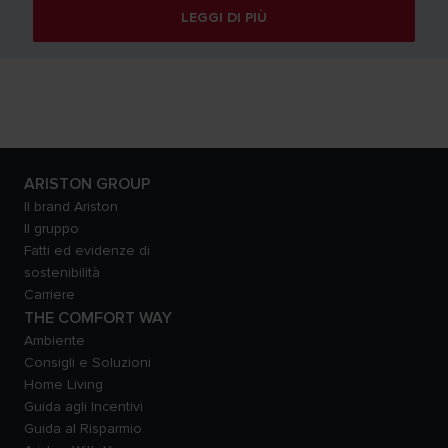
LEGGI DI PIÙ
ARISTON GROUP
Il brand Ariston
Il gruppo
Fatti ed evidenze di
sostenibilità
Carriere
THE COMFORT WAY
Ambiente
Consigli e Soluzioni
Home Living
Guida agli Incentivi
Guida al Risparmio