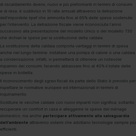
di riscaldamento diversi, nuovi e più preformanti in termini di consumi
e di resa, è suddiviso in 10 rate annuali attraverso la detrazione
dell'imponibile Irpef che ammonta fino al 65% delle spese sostenute
per l'intervento. La detrazione fiscale viene riconosciuta l'anno
successivo alla presentazione del modello Unico o del modello 730
che dichiari le spese per la sostituzione della caldaia.
La sostituzione della caldaia comporta vantaggi in termini di spesa
anche nel lungo termine: installare una pompa di calore o una caldaia
a condensazione, infatti, vi permetterà di ottenere un notevole
risparmio dei consumi, facendo abbassare fino al 40% il totale delle
spese in bolletta.
Il riconoscimento degli sgravi fiscali da parte dello Stato è previsto per
rispettare le normative europee ed internazionali in termini di
inquinamento.
Sostituire le vecchie caldaie con nuovi impianti non significa, soltanto,
recuperare un comfort in casa e alleggerire le spese del ménage
domestico, ma anche
partecipare attivamente alla salvaguardia
dell'ambiente
attraverso sistemi che adottano tecnologie sempre più
efficienti.