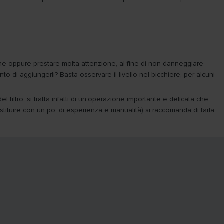
zione oppure prestare molta attenzione, al fine di non danneggiare
o di aggiungerli? Basta osservare il livello nel bicchiere, per alcuni
 filtro: si tratta infatti di un’operazione importante e delicata che
ituire con un po’ di esperienza e manualità) si raccomanda di farla