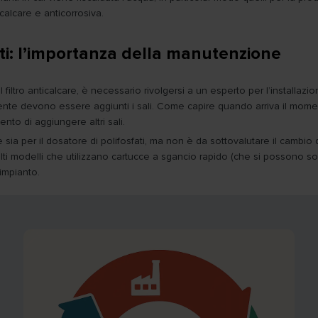
icalcare e anticorrosiva.
fati: l’importanza della manutenzione
l filtro anticalcare, è necessario rivolgersi a un esperto per l’installa
mente devono essere aggiunti i sali. Come capire quando arriva il moment
to di aggiungere altri sali.
ia per il dosatore di polifosfati, ma non è da sottovalutare il cambio del
modelli che utilizzano cartucce a sgancio rapido (che si possono sost
impianto.