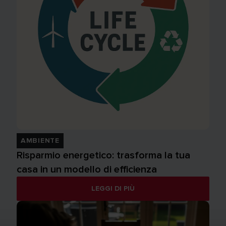
AMBIENTE
Risparmio energetico: trasforma la tua
casa in un modello di efficienza
LEGGI DI PIÙ