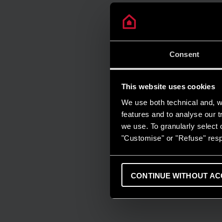
Consent
This website uses cookies
We use both technical and, wi
features and to analyse our tr
we use. To granularly select o
"Customise" or "Refuse" resp
CONTINUE WITHOUT AC