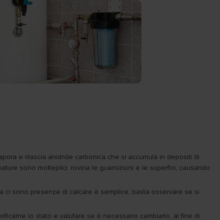
apora e rilascia anidride carbonica che si accumula in depositi di
ubature sono molteplici: rovina le guarnizioni e le superfici, causando
qua ci sono presenze di calcare è semplice, basta osservare se si
ificarne lo stato e valutare se è necessario cambiarlo, al fine di