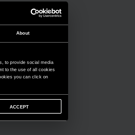
About
s, to provide social media
t to the use of all cookies
cookies you can click on
ACCEPT