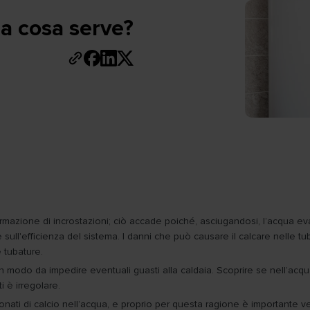
: a cosa serve?
formazione di incrostazioni; ciò accade poiché, asciugandosi, l’acqua ev
e sull'efficienza del sistema. I danni che può causare il calcare nelle t
 tubature.
 in modo da impedire eventuali guasti alla caldaia. Scoprire se nell’ac
i è irregolare.
nati di calcio nell’acqua, e proprio per questa ragione è importante ver