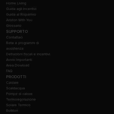
Home Living
Guida agli Incentivi
Guida al Risparmio
Ariston With You
Glossario
SUPPORTO
Contattaci
Rete e programmi di
assistenza
Detrazioni fiscali e incentivi
Avvisi Importanti
Area Dowload
FAQ
PRODOTTI
Caldaie
Scaldacqua
Pompe di calore
Termoregolazione
Solare Termico
Bollitori