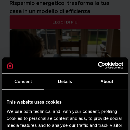
Risparmio energetico: trasforma la tua
casa in un modello di efficienza
LEGGI DI PIÙ
Consent
Details
About
This website uses cookies
We use both technical and, with your consent, profiling
cookies to personalise content and ads, to provide social
media features and to analyse our traffic and track visitor