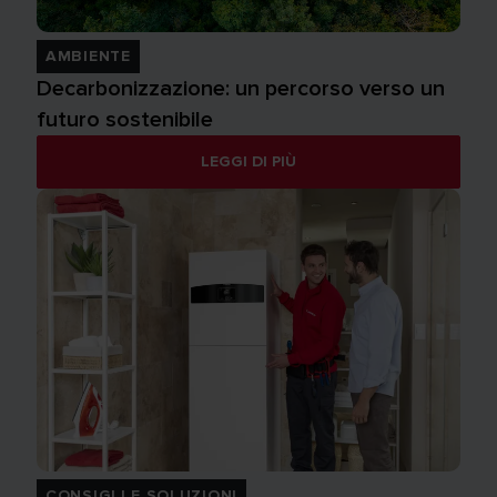
AMBIENTE
Decarbonizzazione: un percorso verso un
futuro sostenibile
LEGGI DI PIÙ
CONSIGLI E SOLUZIONI