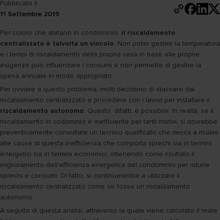
Pubblicato il
11 Settembre 2019
Per coloro che abitano in condominio,
il riscaldamento
centralizzato è talvolta un vincolo
. Non poter gestire la temperatura
e i tempi di riscaldamento della propria casa in base alle proprie
esigenze può influenzare i consumi e non permette di gestire la
spesa annuale in modo appropriato.
Per ovviare a questo problema, molti decidono di staccarsi dal
riscaldamento centralizzato e procedere con i lavori per installare il
riscaldamento autonomo
. Questo, difatti, è possibile. In realtà, se il
riscaldamento in codominio è inefficiente per tanti motivi, si dovrebbe
preventivamente consultare un tecnico qualificato che riesca a risalire
alle cause di questa inefficienza che comporta sprechi sia in termini
energetici sia in termini economici, ottenendo come risultato il
miglioramento dell'efficienza energetica del condominio per ridurre
sprechi e consumi. Di fatto, si continuerebbe a utilizzare il
riscaldamento centralizzato come se fosse un riscaldamento
autonomo.
A seguito di questa analisi, attraverso la quale viene calcolato il reale