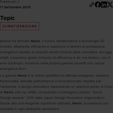
Pubblicato il
11 Settembre 2019
Topic
CLIMATIZZAZIONE
Ariston ha lanciato
Nevis
, il nuovo climatizzatore a tecnologia 3D
Inverter, altamente efficiente e superiore in termini di prestazione
energetica rispetto ai requisiti minimi richiesti dalle normative. Ad oggi,
infatti, il massimo grado richiesto di efficienza è A+, ma Ariston, con 3
anni d'anticipo, inserisce nella propria gamma prodotti con classe
energetica A+++.
La gamma
Nevis
è la sintesi perfetta tra raffinata eleganza, estrema
funzionalità, elevate performance e incondizionato rispetto per
l'ambiente. Il design innovativo rappresenta un ulteriore punto di forza
di
Nevis,
che ha, infatti, conquistato il prestigioso premio "Good
Design Awards" 2015 dalla Japan Design Promotion Organization.
Grazie alla sua elegante superficie sabbiata,
Nevis
, si inserisce con
sobrietà in ogni ambiente domestico.