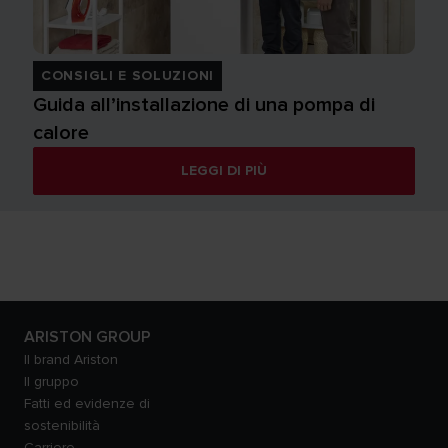
CONSIGLI E SOLUZIONI
Guida all’installazione di una pompa di
calore
LEGGI DI PIÙ
ARISTON GROUP
Il brand Ariston
Il gruppo
Fatti ed evidenze di
sostenibilità
Carriere