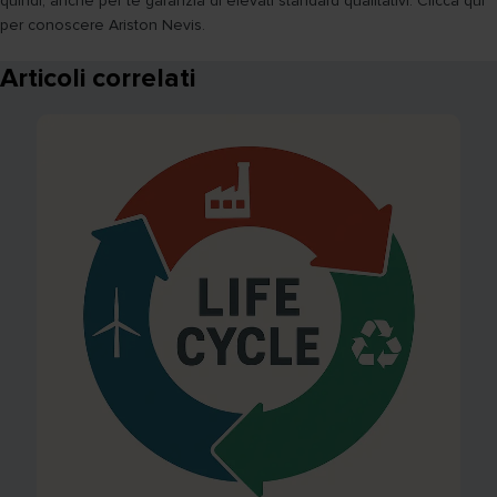
quindi, anche per te garanzia di elevati standard qualitativi. Clicca qui
per conoscere Ariston Nevis.
Articoli correlati