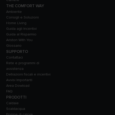
THE COMFORT WAY
Ambiente
Consigli e Soluzioni
Home Living
Guida agli Incentivi
Guida al Risparmio
Ariston With You
Glossario
SUPPORTO
Contattaci
Rete e programmi di
assistenza
Detrazioni fiscali e incentivi
Avvisi Importanti
Area Dowload
FAQ
PRODOTTI
Caldaie
Scaldacqua
Pompe di calore