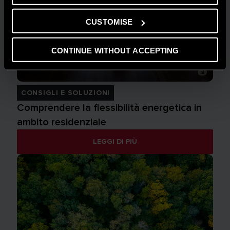
CUSTOMISE
CONTINUE WITHOUT ACCEPTING
CONSIGLI E SOLUZIONI
Comprendere la flessibilità energetica in
ambito residenziale
LEGGI DI PIÙ