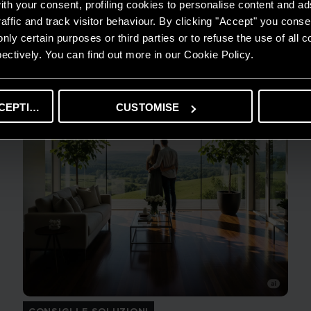
th your consent, profiling cookies to personalise content and ad
LEGGI DI PIÙ
affic and track visitor behaviour. By clicking "Accept" you consen
nly certain purposes or third parties or to refuse the use of all 
ectively. You can find out more in our Cookie Policy.
CEPTING
CUSTOMISE