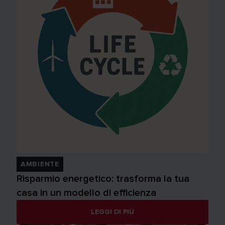
AMBIENTE
Risparmio energetico: trasforma la tua
casa in un modello di efficienza
LEGGI DI PIÙ