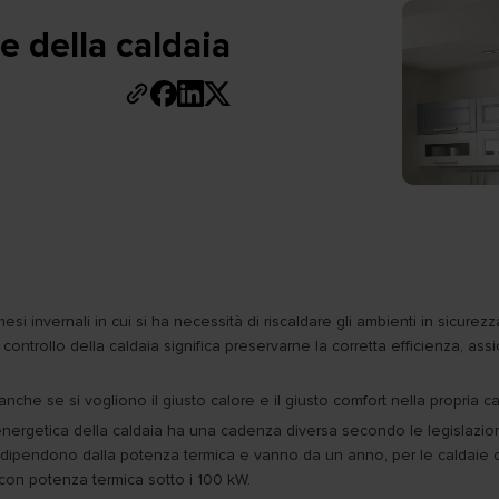
 della caldaia
esi invernali in cui si ha necessità di riscaldare gli ambienti in sicurez
controllo della caldaia significa preservarne la corretta efficienza, assic
che se si vogliono il giusto calore e il giusto comfort nella propria ca
a energetica della caldaia ha una cadenza diversa secondo le legislazion
li dipendono dalla potenza termica e vanno da un anno, per le caldaie c
 con potenza termica sotto i 100 kW.