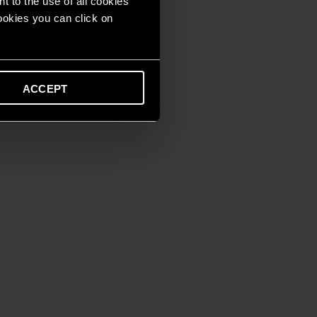
t to the use of all cookies
cookies you can click on
ACCEPT