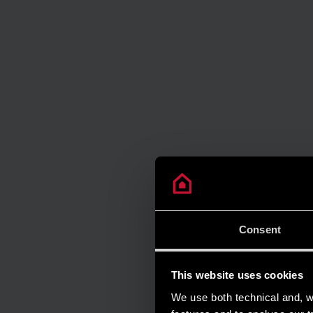
Consent
This website uses cookies
We use both technical and, wi