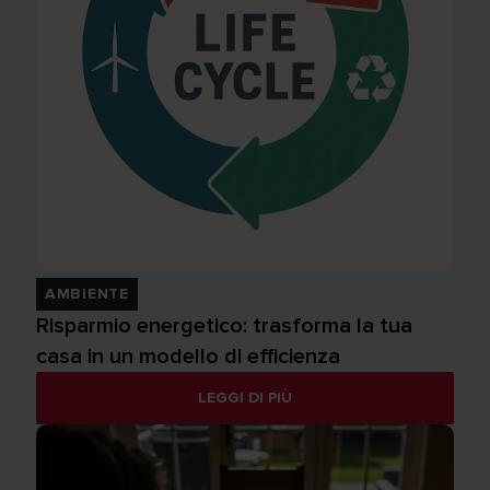
AMBIENTE
Risparmio energetico: trasforma la tua
casa in un modello di efficienza
LEGGI DI PIÙ