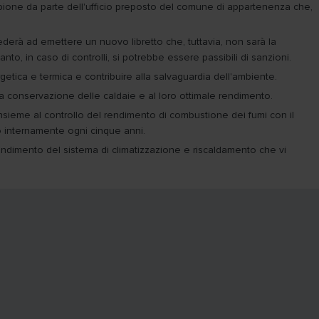
mpione da parte dell'ufficio preposto del comune di appartenenza che,
derà ad emettere un nuovo libretto che, tuttavia, non sarà la
nto, in caso di controlli, si potrebbe essere passibili di sanzioni.
rgetica e termica e contribuire alla salvaguardia dell'ambiente.
a conservazione delle caldaie e al loro ottimale rendimento.
nsieme al controllo del rendimento di combustione dei fumi con il
o internamente ogni cinque anni.
endimento del sistema di climatizzazione e riscaldamento che vi