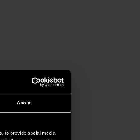
About
s, to provide social media