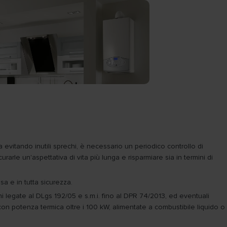
za evitando inutili sprechi, è necessario un periodico controllo di
urarle un'aspettativa di vita più lunga e risparmiare sia in termini di
sa e in tutta sicurezza.
i legate al DLgs 192/05 e s.m.i. fino al DPR 74/2013, ed eventuali
on potenza termica oltre i 100 kW, alimentate a combustibile liquido o