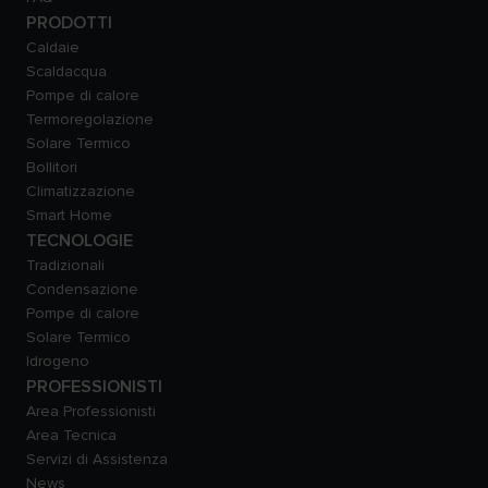
PRODOTTI
Caldaie
Scaldacqua
Pompe di calore
Termoregolazione
Solare Termico
Bollitori
Climatizzazione
Smart Home
TECNOLOGIE
Tradizionali
Condensazione
Pompe di calore
Solare Termico
Idrogeno
PROFESSIONISTI
Area Professionisti
Area Tecnica
Servizi di Assistenza
News