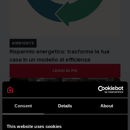
AMBIENTE
Risparmio energetico: trasforma la tua
casa in un modello di efficienza
LEGGI DI PIÙ
Consent
Details
About
This website uses cookies