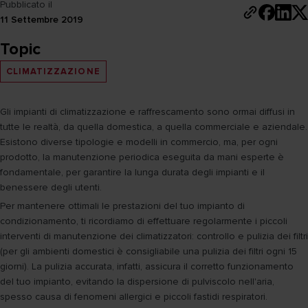
Pubblicato il
11 Settembre 2019
Topic
CLIMATIZZAZIONE
Gli impianti di climatizzazione e raffrescamento sono ormai diffusi in
tutte le realtà, da quella domestica, a quella commerciale e aziendale.
Esistono diverse tipologie e modelli in commercio, ma, per ogni
prodotto, la manutenzione periodica eseguita da mani esperte è
fondamentale, per garantire la lunga durata degli impianti e il
benessere degli utenti.
Per mantenere ottimali le prestazioni del tuo impianto di
condizionamento, ti ricordiamo di effettuare regolarmente i piccoli
interventi di manutenzione dei climatizzatori: controllo e pulizia dei filtri
(per gli ambienti domestici è consigliabile una pulizia dei filtri ogni 15
giorni). La pulizia accurata, infatti, assicura il corretto funzionamento
del tuo impianto, evitando la dispersione di pulviscolo nell'aria,
spesso causa di fenomeni allergici e piccoli fastidi respiratori.