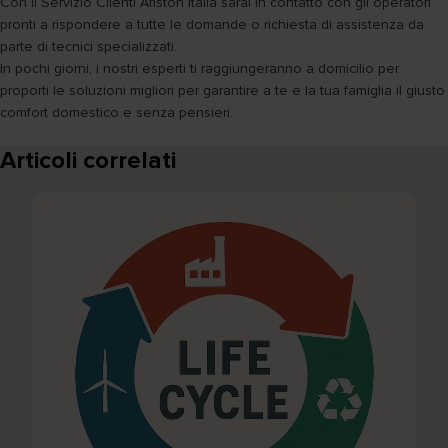
Con il Servizio Clienti Ariston Italia sarai in contatto con gli operatori
pronti a rispondere a tutte le domande o richiesta di assistenza da
parte di tecnici specializzati.
In pochi giorni, i nostri esperti ti raggiungeranno a domicilio per
proporti le soluzioni migliori per garantire a te e la tua famiglia il giusto
comfort domestico e senza pensieri.
Articoli correlati