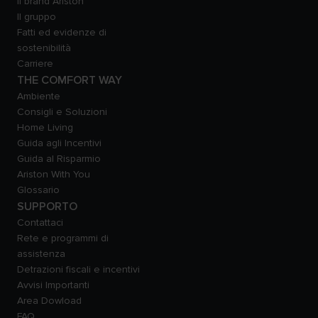
Il brand Ariston
Il gruppo
Fatti ed evidenze di
sostenibilità
Carriere
THE COMFORT WAY
Ambiente
Consigli e Soluzioni
Home Living
Guida agli Incentivi
Guida al Risparmio
Ariston With You
Glossario
SUPPORTO
Contattaci
Rete e programmi di
assistenza
Detrazioni fiscali e incentivi
Avvisi Importanti
Area Dowload
FAQ