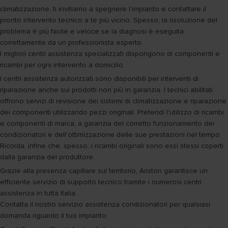
climatizzazione, ti invitiamo a spegnere l'impianto e contattare il
pronto intervento tecnico a te più vicino. Spesso, la risoluzione del
problema è più facile e veloce se la diagnosi è eseguita
correttamente da un professionista esperto.
I migliori centri assistenza specializzati dispongono di componenti e
ricambi per ogni intervento a domicilio.
I centri assistenza autorizzati sono disponibili per interventi di
riparazione anche sui prodotti non più in garanzia. I tecnici abilitati
offrono servizi di revisione dei sistemi di climatizzazione e riparazione
dei componenti utilizzando pezzi originali. Pretendi l'utilizzo di ricambi
e componenti di marca, a garanzia del corretto funzionamento dei
condizionatori e dell'ottimizzazione delle sue prestazioni nel tempo.
Ricorda, infine che, spesso, i ricambi originali sono essi stessi coperti
dalla garanzia del produttore.
Grazie alla presenza capillare sul territorio, Ariston garantisce un
efficiente servizio di supporto tecnico tramite i numerosi centri
assistenza in tutta Italia.
Contatta il nostro servizio assistenza condizionatori per qualsiasi
domanda riguardo il tuo impianto.