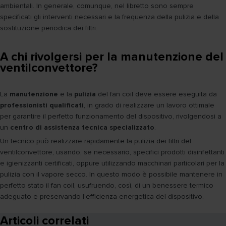
ambientali. In generale, comunque, nel libretto sono sempre
specificati gli interventi necessari e la frequenza della pulizia e della
sostituzione periodica dei filtri.
A chi rivolgersi per la manutenzione del
ventilconvettore?
La
manutenzione
e la
pulizia
del fan coil deve essere eseguita da
professionisti qualificati
, in grado di realizzare un lavoro ottimale
per garantire il perfetto funzionamento del dispositivo, rivolgendosi a
un
centro di assistenza tecnica specializzato
.
Un tecnico può realizzare rapidamente la pulizia dei filtri del
ventilconvettore, usando, se necessario, specifici prodotti disinfettanti
e igienizzanti certificati, oppure utilizzando macchinari particolari per la
pulizia con il vapore secco. In questo modo è possibile mantenere in
perfetto stato il fan coil, usufruendo, così, di un benessere termico
adeguato e preservando l’efficienza energetica del dispositivo.
Articoli correlati