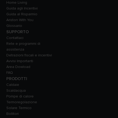
Home Living
Guida agli Incentivi
Guida al Risparmio
Ariston With You
Glossario
SUPPORTO
Contattaci
Rete e programmi di
assistenza
Detrazioni fiscali e incentivi
Avvisi Importanti
Area Dowload
FAQ
PRODOTTI
Caldaie
Scaldacqua
Pompe di calore
Termoregolazione
Solare Termico
Bollitori