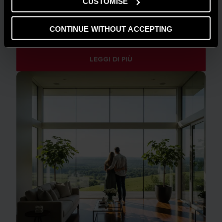
CUSTOMISE
GUIDA AL RISPARMIO
CONTINUE WITHOUT ACCEPTING
Quanto consuma un condizionatore?
LEGGI DI PIÙ