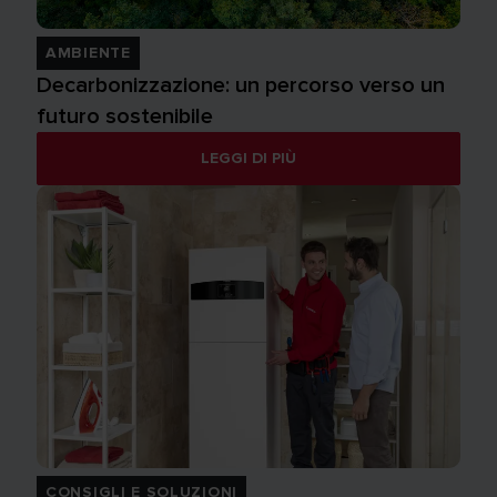
AMBIENTE
Decarbonizzazione: un percorso verso un
futuro sostenibile
LEGGI DI PIÙ
CONSIGLI E SOLUZIONI