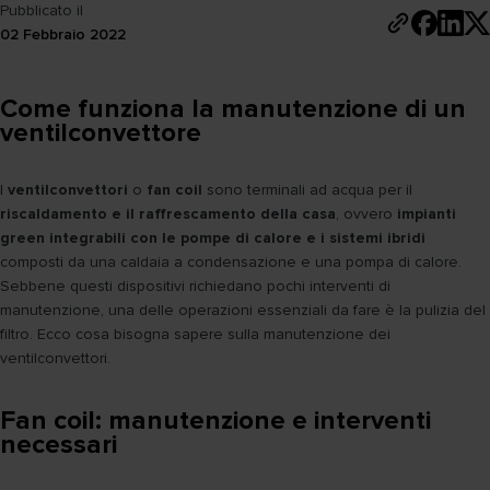
Pubblicato il
02 Febbraio 2022
Come funziona la manutenzione di un
ventilconvettore
I
ventilconvettori
o
fan coil
sono terminali ad acqua per il
riscaldamento e il raffrescamento della casa
, ovvero
impianti
green integrabili con le pompe di calore e i sistemi ibridi
composti da una caldaia a condensazione e una pompa di calore.
Sebbene questi dispositivi richiedano pochi interventi di
manutenzione, una delle operazioni essenziali da fare è la pulizia del
filtro. Ecco cosa bisogna sapere sulla manutenzione dei
ventilconvettori.
Fan coil: manutenzione e interventi
necessari