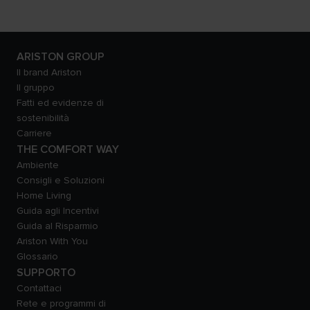
ARISTON GROUP
Il brand Ariston
Il gruppo
Fatti ed evidenze di
sostenibilità
Carriere
THE COMFORT WAY
Ambiente
Consigli e Soluzioni
Home Living
Guida agli Incentivi
Guida al Risparmio
Ariston With You
Glossario
SUPPORTO
Contattaci
Rete e programmi di