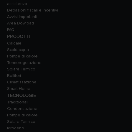
assistenza
Detrazioni fiscali e incentivi
Avvisi Importanti
Area Dowload
FAQ
PRODOTTI
Caldaie
Scaldacqua
Pompe di calore
Termoregolazione
Solare Termico
Bollitori
Climatizzazione
Smart Home
TECNOLOGIE
Tradizionali
Condensazione
Pompe di calore
Solare Termico
Idrogeno