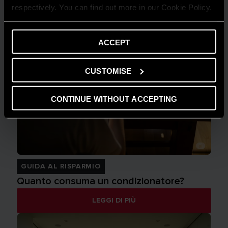
respectively. You can find out more in our Cookie Policy.
ACCEPT
CUSTOMISE
CONTINUE WITHOUT ACCEPTING
GUIDA AL RISPARMIO
Quanto consuma un condizionatore?
LEGGI DI PIÙ