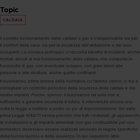
Topic
CALDAIA
Il corretto funzionamento delle caldaie a gas é indispensabile sia per
il comfort della casa, sia per la sicurezza dell'abitazione e dei suoi
occupanti. La cronaca purtroppo ci racconta talvolta di incidenti, anche
mortali, dovuti al mal funzionamento della caldaia, che comporta la
fuoriuscita di gas, con eventuale scoppio, con gravi danni alle
persone e alle strutture, anche quelle confinanti.
Il buonsenso, prima ancora della normativa cui faremo cenno, ci sta a
consigliare un controllo periodico della sicurezza della caldaia e dei
relativi impianti. Poiché, spesso, il buonsenso da solo non é
sufficiente a garantire sicurezza e tutela, é intervenuta ancora una
volta la legge a mettere a posto un po' di improvvisazione. Sin dalla
prima Legge 1083/71 veniva previsto che tutti i materiali, gli apparecchi,
le installazioni e gli impianti alimentati con gas combustibile per uso
domestico dovessero essere realizzati secondo le regole specifiche
della buona tecnica e della sicurezza. Di qui seguirono altre