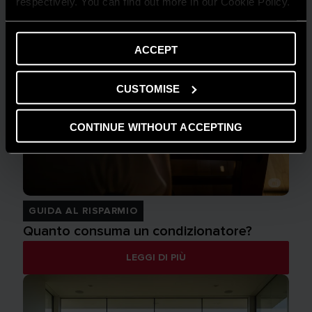
respectively. You can find out more in our Cookie Policy.
ACCEPT
CUSTOMISE
CONTINUE WITHOUT ACCEPTING
GUIDA AL RISPARMIO
Quanto consuma un condizionatore?
LEGGI DI PIÙ