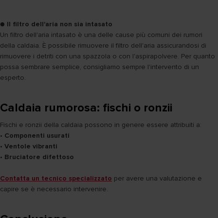
●
Il filtro dell'aria non sia intasato
Un filtro dell'aria intasato è una delle cause più comuni dei rumori
della caldaia. È possibile rimuovere il filtro dell'aria assicurandosi di
rimuovere i detriti con una spazzola o con l'aspirapolvere. Per quanto
possa sembrare semplice, consigliamo sempre l'intervento di un
esperto.
Caldaia rumorosa: fischi o ronzii
Fischi e ronzii della caldaia possono in genere essere attribuiti a:
•
Componenti usurati
•
Ventole vibranti
•
Bruciatore difettoso
Contatta un tecnico specializzato
per avere una valutazione e
capire se è necessario intervenire.