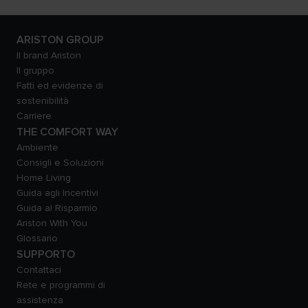
ARISTON GROUP
Il brand Ariston
Il gruppo
Fatti ed evidenze di
sostenibilità
Carriere
THE COMFORT WAY
Ambiente
Consigli e Soluzioni
Home Living
Guida agli Incentivi
Guida al Risparmio
Ariston With You
Glossario
SUPPORTO
Contattaci
Rete e programmi di
assistenza