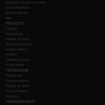
Detrazioni fiscali e incentivi
Avvisi Importanti
Area Dowload
FAQ
PRODOTTI
Caldaie
Scaldacqua
Pompe di calore
Termoregolazione
Solare Termico
Bollitori
Climatizzazione
Smart Home
TECNOLOGIE
Tradizionali
Condensazione
Pompe di calore
Solare Termico
Idrogeno
PROFESSIONISTI