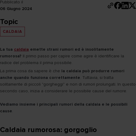
Pubblicato il
06 Giugno 2024
Topic
CALDAIA
La tua
caldaia
emette strani rumori ed è insolitamente
rumorosa?
Il primo passo per capire come agire è identificare la
radice del problema il prima possibile.
La prima cosa da sapere è che
la caldaia può produrre rumori
anche quando funziona correttamente
. Tuttavia, si tratta
solitamente di piccoli "gorgheggi" e non di rumori prolungati. In questo
secondo caso, inizia a considerare le possibile cause del rumore.
Vediamo insieme i principali rumori della caldaia e le possibili
cause
.
Caldaia rumorosa: gorgoglio