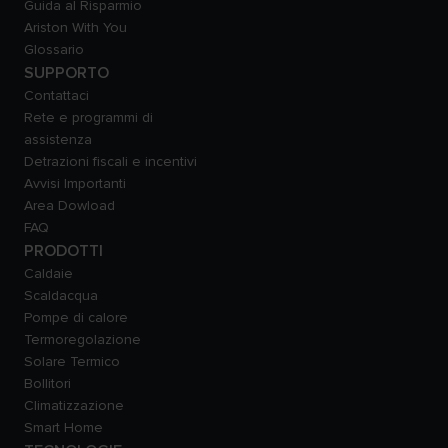
Guida al Risparmio
Ariston With You
Glossario
SUPPORTO
Contattaci
Rete e programmi di
assistenza
Detrazioni fiscali e incentivi
Avvisi Importanti
Area Dowload
FAQ
PRODOTTI
Caldaie
Scaldacqua
Pompe di calore
Termoregolazione
Solare Termico
Bollitori
Climatizzazione
Smart Home