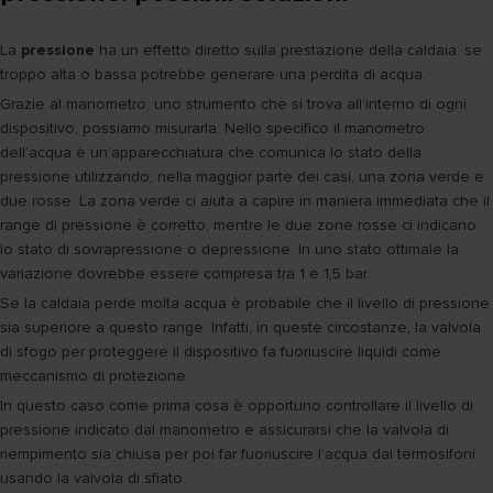
La
pressione
ha un effetto diretto sulla prestazione della caldaia: se
troppo alta o bassa potrebbe generare una perdita di acqua.
Grazie al manometro, uno strumento che si trova all’interno di ogni
dispositivo, possiamo misurarla. Nello specifico il manometro
dell’acqua è un’apparecchiatura che comunica lo stato della
pressione utilizzando, nella maggior parte dei casi, una zona verde e
due rosse. La zona verde ci aiuta a capire in maniera immediata che il
range di pressione è corretto, mentre le due zone rosse ci indicano
lo stato di sovrapressione o depressione. In uno stato ottimale la
variazione dovrebbe essere compresa tra 1 e 1,5 bar.
Se la caldaia perde molta acqua è probabile che il livello di pressione
sia superiore a questo range. Infatti, in queste circostanze, la valvola
di sfogo per proteggere il dispositivo fa fuoriuscire liquidi come
meccanismo di protezione.
In questo caso come prima cosa è opportuno controllare il livello di
pressione indicato dal manometro e assicurarsi che la valvola di
riempimento sia chiusa per poi far fuoriuscire l’acqua dai termosifoni
usando la valvola di sfiato.