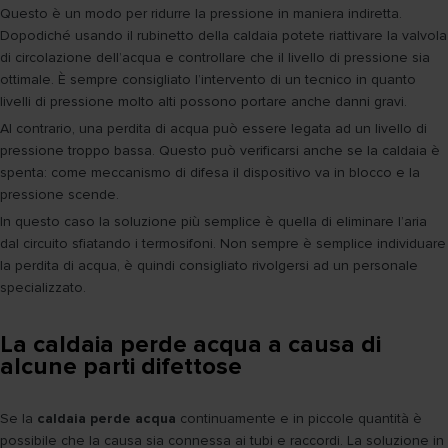
Questo è un modo per ridurre la pressione in maniera indiretta.
Dopodiché usando il rubinetto della caldaia potete riattivare la valvola
di circolazione dell’acqua e controllare che il livello di pressione sia
ottimale. È sempre consigliato l’intervento di un tecnico in quanto
livelli di pressione molto alti possono portare anche danni gravi.
Al contrario, una perdita di acqua può essere legata ad un livello di
pressione troppo bassa. Questo può verificarsi anche se la caldaia è
spenta: come meccanismo di difesa il dispositivo va in blocco e la
pressione scende.
In questo caso la soluzione più semplice è quella di eliminare l’aria
dal circuito sfiatando i termosifoni. Non sempre è semplice individuare
la perdita di acqua, è quindi consigliato rivolgersi ad un personale
specializzato.
La caldaia perde acqua a causa di
alcune parti difettose
Se la
caldaia perde acqua
continuamente e in piccole quantità è
possibile che la causa sia connessa ai tubi e raccordi. La soluzione in