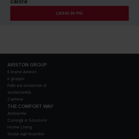
calore
LEGGI DI PIÙ
ARISTON GROUP
Il brand Ariston
Il gruppo
Fatti ed evidenze di
sostenibilità
Carriere
THE COMFORT WAY
Ambiente
Consigli e Soluzioni
Home Living
Guida agli Incentivi