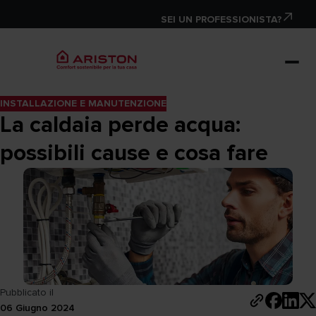
SEI UN PROFESSIONISTA?
INSTALLAZIONE E MANUTENZIONE
La caldaia perde acqua:
possibili cause e cosa fare
Pubblicato il
06 Giugno 2024