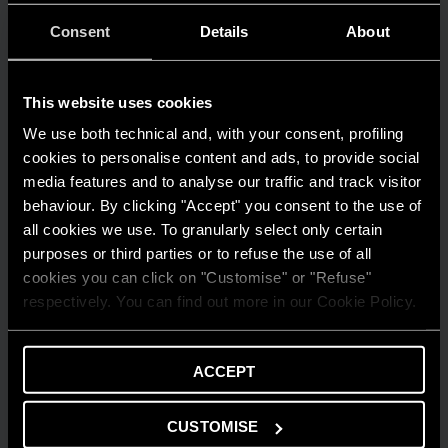
LEGGI DI PIÙ
Consent
Details
About
This website uses cookies
We use both technical and, with your consent, profiling
cookies to personalise content and ads, to provide social
media features and to analyse our traffic and track visitor
behaviour. By clicking "Accept" you consent to the use of
all cookies we use. To granularly select only certain
purposes or third parties or to refuse the use of all
cookies you can click on "Customise" or "Refuse"
respectively. You can find out more in our Cookie Policy.
ACCEPT
CUSTOMISE