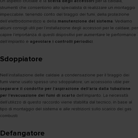
Un aspetto cruciale è la
scelta degli accessori
per la caldaia,
strumenti che consentono allo specialista di realizzare un montaggio
impeccabile, tenendo conto del tiraggio dei fumi, della protezione
dell’elettrodomestico e della
manutenzione del sistema
. Vediamo
alcuni consigli utili per l’installazione degli accessori per le caldaie, per
capire l’importanza di questi dispositivi per aumentare le performance
dell’impianto e
agevolare i controlli periodici
.
Sdoppiatore
Nell’installazione delle caldaie a condensazione per il tiraggio dei
fumi viene usato spesso uno sdoppiatore, un accessorio utile per
separare il condotto per l’aspirazione dell’aria dalla tubazione
per l’evacuazione dei fumi di scarto
dell’impianto. La necessità
dell’utilizzo di questo raccordo viene stabilita dal tecnico, in base al
tipo di montaggio del sistema e alle restrizioni sullo scarico dei gas
combusti.
Defangatore