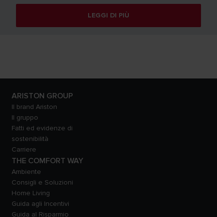
LEGGI DI PIÙ
ARISTON GROUP
Il brand Ariston
Il gruppo
Fatti ed evidenze di
sostenibilità
Carriere
THE COMFORT WAY
Ambiente
Consigli e Soluzioni
Home Living
Guida agli Incentivi
Guida al Risparmio