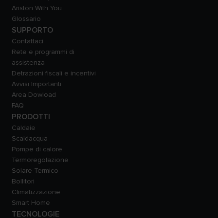
Ariston With You
Glossario
SUPPORTO
Contattaci
Rete e programmi di
assistenza
Detrazioni fiscali e incentivi
Avvisi Importanti
Area Dowload
FAQ
PRODOTTI
Caldaie
Scaldacqua
Pompe di calore
Termoregolazione
Solare Termico
Bollitori
Climatizzazione
Smart Home
TECNOLOGIE