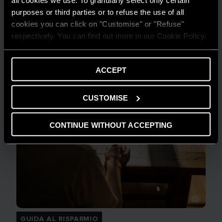
LEGGI DI PIÙ
purposes or third parties or to refuse the use of all
cookies you can click on "Customise" or "Refuse"
respectively. You can find out more in our Cookie Policy.
ACCEPT
CUSTOMISE
CONTINUE WITHOUT ACCEPTING
GUIDA AL RISPARMIO