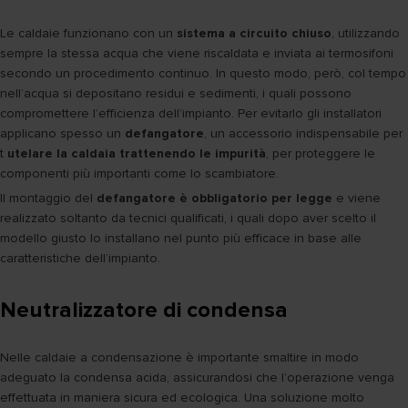
Le caldaie funzionano con un
sistema a circuito chiuso
, utilizzando
sempre la stessa acqua che viene riscaldata e inviata ai termosifoni
secondo un procedimento continuo. In questo modo, però, col tempo
nell’acqua si depositano residui e sedimenti, i quali possono
compromettere l’efficienza dell’impianto. Per evitarlo gli installatori
applicano spesso un
defangatore
, un accessorio indispensabile per
t
utelare la caldaia trattenendo le impurità
, per proteggere le
componenti più importanti come lo scambiatore.
Il montaggio del
defangatore è obbligatorio per legge
e viene
realizzato soltanto da tecnici qualificati, i quali dopo aver scelto il
modello giusto lo installano nel punto più efficace in base alle
caratteristiche dell’impianto.
Neutralizzatore di condensa
Nelle caldaie a condensazione è importante smaltire in modo
adeguato la condensa acida, assicurandosi che l’operazione venga
effettuata in maniera sicura ed ecologica. Una soluzione molto