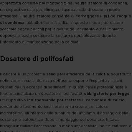
apprezzata consiste nel montaggio del neutralizzatore di condensa,
un dispositivo utile per eliminare l’acqua acida di scarto in modo
efficiente. Il neutralizzatore consente di
correggere il pH dell’acqua
di condensa
, abbattendone l’acidità, in questo modo può essere
scaricata senza pericoli per la salute dell’ambiente e dell’impianto,
dopodiché basta sostituire la sostanza neutralizzante durante
l’intervento di manutenzione della caldaia.
Dosatore di polifosfati
Il calcare è un problema serio per l’efficienza della caldaia, soprattutto
nelle zone in cui la durezza dell’acqua espone l’impianto ai rischi
causati da un eccesso di sedimenti. In questi casi il professionista è
tenuto a installare un dosatore di polifosfati,
obbligatorio per legge
,
un dispositivo
indispensabile per trattare il carbonato di calcio
,
rendendolo facilmente smaltibile senza creare pericolose
incrostazioni all’interno delle tubature dell’impianto. Il dosaggio delle
sostanze è automatico dopo il montaggio del dosatore, tuttavia
bisogna installare l’accessorio in modo impeccabile, inoltre cartucce e