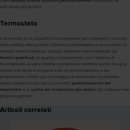
f
iltri devono essere sostituiti periodicamente
rispettando le
indicazioni del tecnico.
Termostato
Il termostato è un dispositivo fondamentale per contenere i consumi
della caldaia, ottimizzando l’efficienza dell’impianto e assicurando un
elevato comfort abitativo. Questo strumento viene installato da
tecnici qualificati
, in quanto il collegamento con il sistema di
riscaldamento avviene tramite connessione elettrica, perciò bisogna
evitare il fai da te e rivolgersi solo ed esclusivamente a dei
professionisti. Inoltre, per il montaggio è necessario considerare
diversi aspetti cruciali, tra cui il corretto
posizionamento del
dispositivo
e la
scelta del termostato più adatto
alla caldaia e alle
proprie esigenze.
Articoli correlati