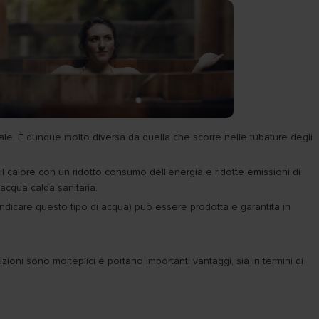
sonale. È dunque molto diversa da quella che scorre nelle tubature degli
il calore con un ridotto consumo dell'energia e ridotte emissioni di
acqua calda sanitaria.
r indicare questo tipo di acqua) può essere prodotta e garantita in
zioni sono molteplici e portano importanti vantaggi, sia in termini di