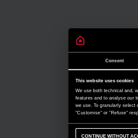
Consent
This website uses cookies
We use both technical and, wi
features and to analyse our tr
we use. To granularly select o
"Customise" or "Refuse" resp
CONTINUE WITHOUT AC