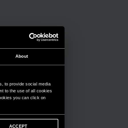
About
s, to provide social media
t to the use of all cookies
cookies you can click on
ACCEPT