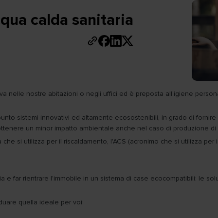
cqua calda sanitaria
rriva nelle nostre abitazioni o negli uffici ed è preposta all'igiene per
nto sistemi innovativi ed altamente ecosostenibili, in grado di fornire 
ottenere un minor impatto ambientale anche nel caso di produzione di 
che si utilizza per il riscaldamento, l'ACS (acronimo che si utilizza pe
a e far rientrare l'immobile in un sistema di case ecocompatibili: le solu
duare quella ideale per voi: