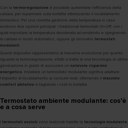
Con la
termoregolazione
è possibile aumentare l’efficienza della
caldaia, per risparmiare sulla bolletta ottimizzando il riscaldamento
domestico. Per una corretta gestione della temperatura in casa
esistono due opzioni principali: i tradizionali termostati On-Off, con i
quali impostare la temperatura desiderata accendendo e spegnendo
la caldaia in modo automatico, oppure gli innovativi
termostati
modulanti
.
Questi dispositivi rappresentano la massima evoluzione per quanto
riguarda la termoregolazione, infatti si tratta di una tecnologia di ultima
generazione in grado di assicurare un
notevole risparmio
energetico
. Installare un termostato modulante significa adattare
l’impianto di riscaldamento ai consumi reali, ottenendo il
massimo
comfort abitativo
e tagliando i costi in bolletta.
Termostato ambiente modulante: cos’è
e a cosa serve
I
termostati evoluti
sono realizzati tramite la
tecnologia modulante
,