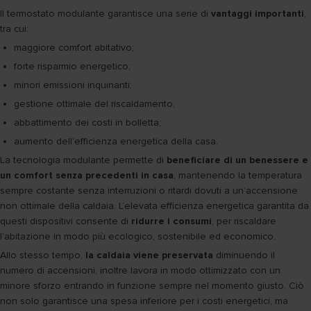
Il termostato modulante garantisce una serie di
vantaggi importanti
,
tra cui:
maggiore comfort abitativo;
forte risparmio energetico;
minori emissioni inquinanti;
gestione ottimale del riscaldamento;
abbattimento dei costi in bolletta;
aumento dell’efficienza energetica della casa.
La tecnologia modulante permette di
beneficiare di un benessere e
un comfort senza precedenti in casa
, mantenendo la temperatura
sempre costante senza interruzioni o ritardi dovuti a un’accensione
non ottimale della caldaia. L’elevata efficienza energetica garantita da
questi dispositivi consente di
ridurre i consumi
, per riscaldare
l’abitazione in modo più ecologico, sostenibile ed economico.
Allo stesso tempo,
la caldaia viene preservata
diminuendo il
numero di accensioni, inoltre lavora in modo ottimizzato con un
minore sforzo entrando in funzione sempre nel momento giusto. Ciò
non solo garantisce una spesa inferiore per i costi energetici, ma