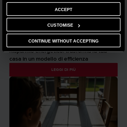
ACCEPT
CUSTOMISE
CONTINUE WITHOUT ACCEPTING
AMBIENTE
Risparmio energetico: trasforma la tua
casa in un modello di efficienza
LEGGI DI PIÙ