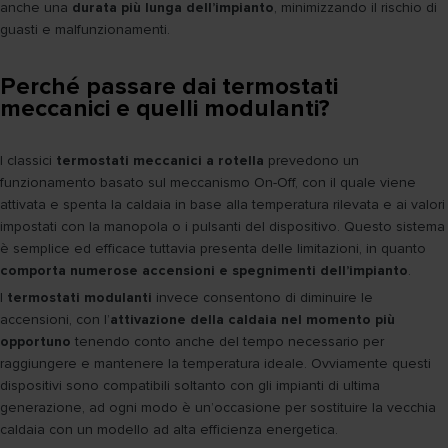
anche una
durata più lunga dell’impianto
, minimizzando il rischio di
guasti e malfunzionamenti.
Perché passare dai termostati
meccanici e quelli modulanti?
I classici
termostati meccanici a rotella
prevedono un
funzionamento basato sul meccanismo On-Off, con il quale viene
attivata e spenta la caldaia in base alla temperatura rilevata e ai valori
impostati con la manopola o i pulsanti del dispositivo. Questo sistema
è semplice ed efficace tuttavia presenta delle limitazioni, in quanto
comporta numerose accensioni e spegnimenti dell’impianto
.
I
termostati modulanti
invece consentono di diminuire le
accensioni, con l’
attivazione della caldaia nel momento più
opportuno
tenendo conto anche del tempo necessario per
raggiungere e mantenere la temperatura ideale. Ovviamente questi
dispositivi sono compatibili soltanto con gli impianti di ultima
generazione, ad ogni modo è un’occasione per sostituire la vecchia
caldaia con un modello ad alta efficienza energetica.