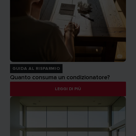
GUIDA AL RISPARMIO
Quanto consuma un condizionatore?
LEGGI DI PIÙ