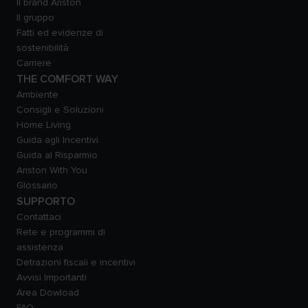
Il brand Ariston
Il gruppo
Fatti ed evidenze di
sostenibilità
Carriere
THE COMFORT WAY
Ambiente
Consigli e Soluzioni
Home Living
Guida agli Incentivi
Guida al Risparmio
Ariston With You
Glossario
SUPPORTO
Contattaci
Rete e programmi di
assistenza
Detrazioni fiscali e incentivi
Avvisi Importanti
Area Dowload
FAQ