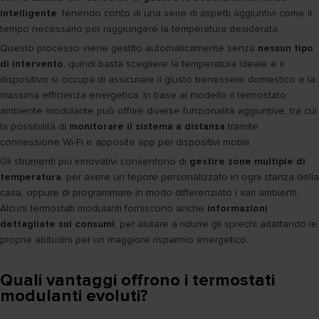
intelligente
, tenendo conto di una serie di aspetti aggiuntivi come il
tempo necessario per raggiungere la temperatura desiderata.
Questo processo viene gestito automaticamente senza
nessun tipo
di intervento
, quindi basta scegliere la temperatura ideale e il
dispositivo si occupa di assicurare il giusto benessere domestico e la
massima efficienza energetica. In base al modello il termostato
ambiente modulante può offrire diverse funzionalità aggiuntive, tra cui
la possibilità di
monitorare il sistema a distanza
tramite
connessione Wi-Fi e apposite app per dispositivi mobili.
Gli strumenti più innovativi consentono di
gestire zone multiple di
temperatura
, per avere un tepore personalizzato in ogni stanza della
casa, oppure di programmare in modo differenziato i vari ambienti.
Alcuni termostati modulanti forniscono anche
informazioni
dettagliate sui consumi
, per aiutare a ridurre gli sprechi adattando le
proprie abitudini per un maggiore risparmio energetico.
Quali vantaggi offrono i termostati
modulanti evoluti?