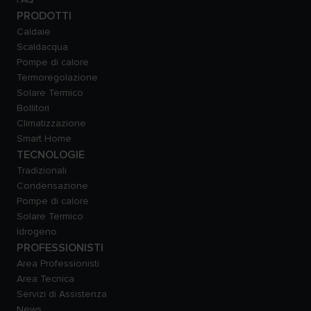
PRODOTTI
Caldaie
Scaldacqua
Pompe di calore
Termoregolazione
Solare Termico
Bollitori
Climatizzazione
Smart Home
TECNOLOGIE
Tradizionali
Condensazione
Pompe di calore
Solare Termico
Idrogeno
PROFESSIONISTI
Area Professionisti
Area Tecnica
Servizi di Assistenza
News