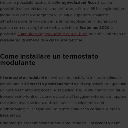
Inoltre, è possibile usufruire delle
agevolazioni fiscali
, con la
possibilità di beneficiare di una detrazione fino al 65% scegliendo un
modello di classe energetica V, VI, VIII o superiore abbinato
all’installazione di valvole per la termoregolazione. Integrando la
caldaia con uno degli interventi previsti dall’
Ecobonus 2020
è
possibile
aumentare l’agevolazione fino al 110%
, purché si ottenga un
incremento di almeno due classi energetiche.
Come installare un termostato
modulante
Il
termostato modulante
deve essere installato in modo ottimale,
individuando il
corretto posizionamento
del dispositivo per garantire
un funzionamento impeccabile. In particolare, lo strumento non deve
trovarsi vicino fonti di calore, esposto all’irraggiamento solare, oppure
nelle immediate vicinanze di tubi per il riscaldamento o di
elettrodomestici, scegliendo un punto della casa centrale e molto
frequentato.
Il montaggio del termostato modulante richiede
l’intervento di un