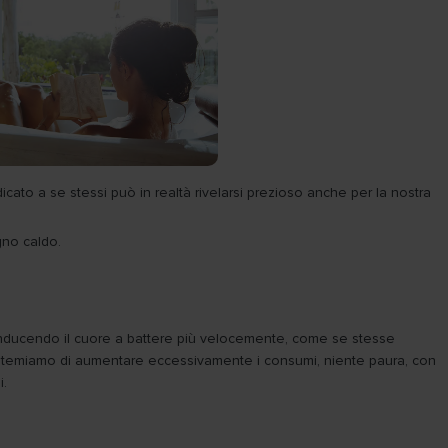
to a se stessi può in realtà rivelarsi prezioso anche per la nostra
gno caldo.
o, inducendo il cuore a battere più velocemente, come se stesse
e temiamo di aumentare eccessivamente i consumi, niente paura, con
i.