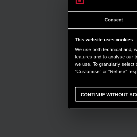
Consent
This website uses cookies
We use both technical and, wi
features and to analyse our tr
we use. To granularly select o
"Customise" or "Refuse" resp
CONTINUE WITHOUT AC