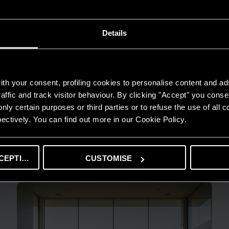
Details
th your consent, profiling cookies to personalise content and ad
affic and track visitor behaviour. By clicking "Accept" you consen
nly certain purposes or third parties or to refuse the use of all 
ectively. You can find out more in our Cookie Policy.
GUIDA AL RISPARMIO
Quanto consuma un condizionatore?
CEPTING
CUSTOMISE
LEGGI DI PIÙ