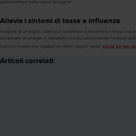
addormentarci nella vasca da bagno!
Allevia i sintomi di tosse e influenza
Il vapore di un bagno caldo può contribuire a dissolvere il muco che si 
recuperare le energie e debellare così più velocemente i sintomi dell'
Ora non ti resta che regalarti un ottimo bagno caldo:
clicca qui per s
Articoli correlati