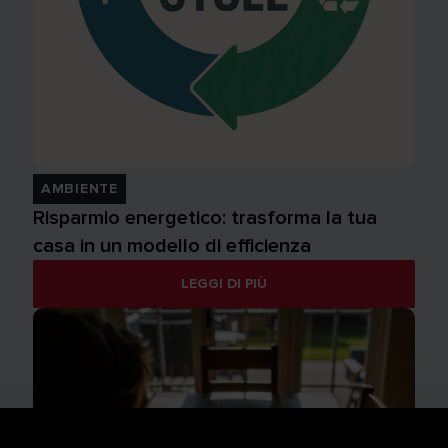
AMBIENTE
Risparmio energetico: trasforma la tua
casa in un modello di efficienza
LEGGI DI PIÙ