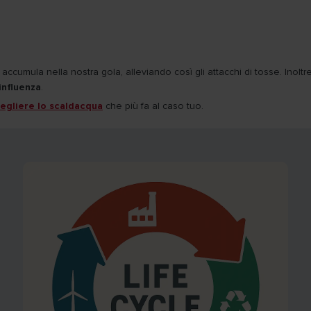
accumula nella nostra gola, alleviando così gli attacchi di tosse. Inolt
influenza
.
cegliere lo scaldacqua
che più fa al caso tuo.