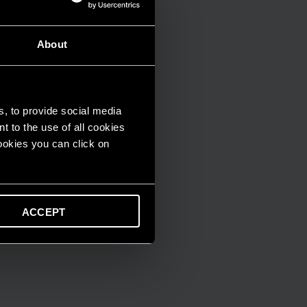
About
s, to provide social media
t to the use of all cookies
cookies you can click on
ACCEPT