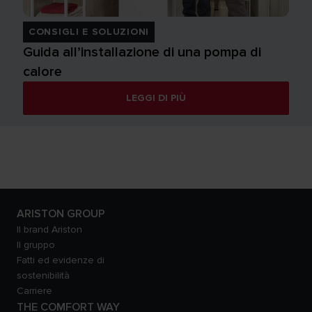
CONSIGLI E SOLUZIONI
Guida all’installazione di una pompa di
calore
LEGGI DI PIÙ
ARISTON GROUP
Il brand Ariston
Il gruppo
Fatti ed evidenze di
sostenibilità
Carriere
THE COMFORT WAY