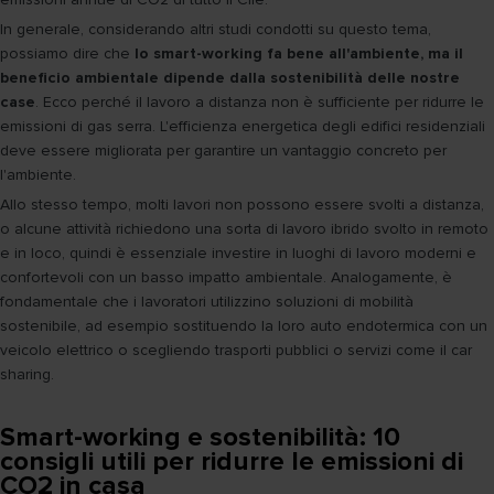
In generale, considerando altri studi condotti su questo tema,
possiamo dire che
lo smart-working fa bene all'ambiente, ma il
beneficio ambientale dipende dalla sostenibilità delle nostre
case
. Ecco perché il lavoro a distanza non è sufficiente per ridurre le
emissioni di gas serra. L'efficienza energetica degli edifici residenziali
deve essere migliorata per garantire un vantaggio concreto per
l'ambiente.
Allo stesso tempo, molti lavori non possono essere svolti a distanza,
o alcune attività richiedono una sorta di lavoro ibrido svolto in remoto
e in loco, quindi è essenziale investire in luoghi di lavoro moderni e
confortevoli con un basso impatto ambientale. Analogamente, è
fondamentale che i lavoratori utilizzino soluzioni di mobilità
sostenibile, ad esempio sostituendo la loro auto endotermica con un
veicolo elettrico o scegliendo trasporti pubblici o servizi come il car
sharing.
Smart-working e sostenibilità: 10
consigli utili per ridurre le emissioni di
CO2 in casa