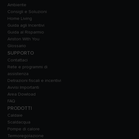
Ambiente
Consigli e Soluzioni
Home Living
Guida agli Incentivi
Guida al Risparmio
Ariston With You
Glossario
SUPPORTO
Contattaci
Rete e programmi di
assistenza
Detrazioni fiscali e incentivi
Avvisi Importanti
Area Dowload
FAQ
PRODOTTI
Caldaie
Scaldacqua
Pompe di calore
Termoregolazione