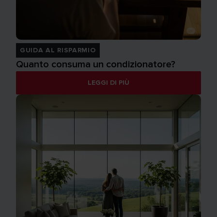
GUIDA AL RISPARMIO
Quanto consuma un condizionatore?
LEGGI DI PIÙ