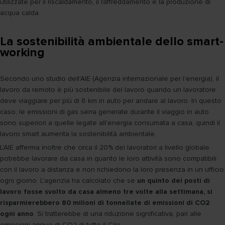
utilizzate per il riscaldamento, il raffreddamento e la produzione di
acqua calda.
La sostenibilità ambientale dello smart-
working
Secondo uno studio dell'AIE (Agenzia internazionale per l'energia), il
lavoro da remoto è più sostenibile del lavoro quando un lavoratore
deve viaggiare per più di 6 km in auto per andare al lavoro. In questo
caso, le emissioni di gas serra generate durante il viaggio in auto
sono superiori a quelle legate all'energia consumata a casa, quindi il
lavoro smart aumenta la sostenibilità ambientale.
L'AIE afferma inoltre che circa il 20% dei lavoratori a livello globale
potrebbe lavorare da casa in quanto le loro attività sono compatibili
con il lavoro a distanza e non richiedono la loro presenza in un ufficio
ogni giorno. L'agenzia ha calcolato che se
un quinto dei posti di
lavoro fosse svolto da casa almeno tre volte alla settimana, si
risparmierebbero 80 milioni di tonnellate di emissioni di CO2
ogni anno
. Si tratterebbe di una riduzione significativa, pari alle
emissioni annue di CO2 di tutto il Cile.