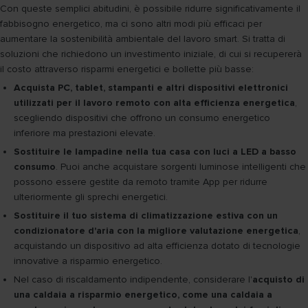
Con queste semplici abitudini, è possibile ridurre significativamente il
fabbisogno energetico, ma ci sono altri modi più efficaci per
aumentare la sostenibilità ambientale del lavoro smart. Si tratta di
soluzioni che richiedono un investimento iniziale, di cui si recupererà
il costo attraverso risparmi energetici e bollette più basse:
Acquista PC, tablet, stampanti e altri dispositivi elettronici
utilizzati per il lavoro remoto con alta efficienza energetica
,
scegliendo dispositivi che offrono un consumo energetico
inferiore ma prestazioni elevate.
Sostituire le lampadine nella tua casa con luci a LED a basso
consumo
. Puoi anche acquistare sorgenti luminose intelligenti che
possono essere gestite da remoto tramite App per ridurre
ulteriormente gli sprechi energetici.
Sostituire il tuo sistema di climatizzazione estiva con un
condizionatore d'aria con la migliore valutazione energetica
,
acquistando un dispositivo ad alta efficienza dotato di tecnologie
innovative a risparmio energetico.
Nel caso di riscaldamento indipendente, considerare l'
acquisto di
una caldaia a risparmio energetico, come una caldaia a