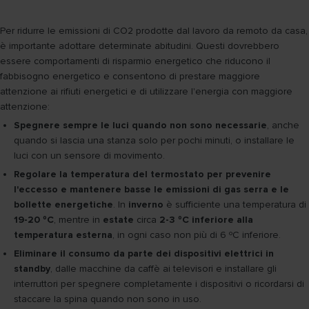
Per ridurre le emissioni di CO2 prodotte dal lavoro da remoto da casa,
è importante adottare determinate abitudini. Questi dovrebbero
essere comportamenti di risparmio energetico che riducono il
fabbisogno energetico e consentono di prestare maggiore
attenzione ai rifiuti energetici e di utilizzare l'energia con maggiore
attenzione:
Spegnere sempre le luci quando non sono necessarie
, anche
quando si lascia una stanza solo per pochi minuti, o installare le
luci con un sensore di movimento.
Regolare la temperatura del termostato per prevenire
l'eccesso e mantenere basse le emissioni di gas serra e le
bollette energetiche
. In
inverno
è sufficiente una temperatura di
19-20 ºC
, mentre in
estate
circa
2-3 ºC inferiore alla
temperatura esterna
, in ogni caso non più di 6 ºC inferiore.
Eliminare il consumo da parte dei dispositivi elettrici in
standby
, dalle macchine da caffè ai televisori e installare gli
interruttori per spegnere completamente i dispositivi o ricordarsi di
staccare la spina quando non sono in uso.