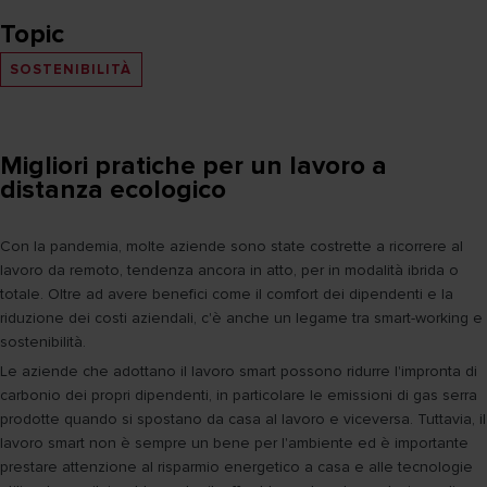
Topic
SOSTENIBILITÀ
Migliori pratiche per un lavoro a
distanza ecologico
Con la pandemia, molte aziende sono state costrette a ricorrere al
lavoro da remoto, tendenza ancora in atto, per in modalità ibrida o
totale. Oltre ad avere benefici come il comfort dei dipendenti e la
riduzione dei costi aziendali, c'è anche un legame tra smart-working e
sostenibilità.
Le aziende che adottano il lavoro smart possono ridurre l'impronta di
carbonio dei propri dipendenti, in particolare le emissioni di gas serra
prodotte quando si spostano da casa al lavoro e viceversa. Tuttavia, il
lavoro smart non è sempre un bene per l'ambiente ed è importante
prestare attenzione al risparmio energetico a casa e alle tecnologie