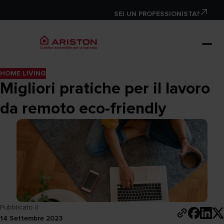
SEI UN PROFESSIONISTA?
HOME LIVING
Migliori pratiche per il lavoro
da remoto eco-friendly
Pubblicato il
14 Settembre 2023